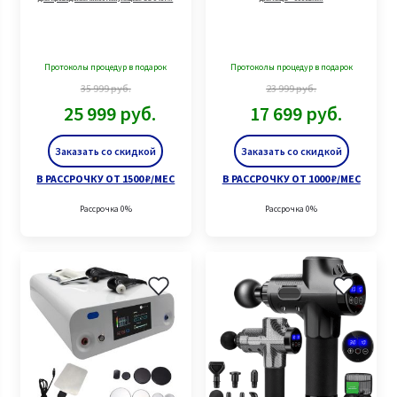
Протоколы процедур в подарок
Протоколы процедур в подарок
35 999
руб.
23 999
руб.
25 999
руб.
17 699
руб.
Заказать со скидкой
Заказать со скидкой
В РАССРОЧКУ ОТ 1500 ₽/МЕС
В РАССРОЧКУ ОТ 1000 ₽/МЕС
Рассрочка 0%
Рассрочка 0%