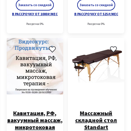
Заказать со скидкой
Заказать со скидкой
В РАССРОЧКУ ОТ 1000 ₽/МЕС
В РАССРОЧКУ ОТ 525 ₽/МЕС
Рассрочка 0%
Рассрочка 0%
Кавитация, РФ,
Массажный
вакуумный массаж,
складной стол
микротоковая
Standart