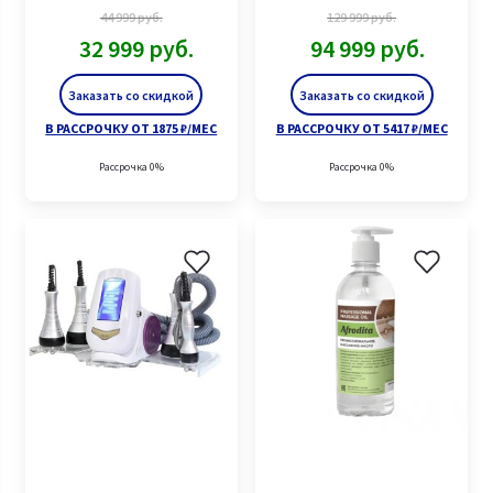
44 999
руб.
129 999
руб.
32 999
руб.
94 999
руб.
Заказать со скидкой
Заказать со скидкой
В РАССРОЧКУ ОТ 1875 ₽/МЕС
В РАССРОЧКУ ОТ 5417 ₽/МЕС
Рассрочка 0%
Рассрочка 0%