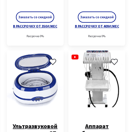
Заказать со скидкой
Заказать со скидкой
В РАССРОЧКУ ОТ 350 ₽/МЕС
В РАССРОЧКУ ОТ 409 ₽/МЕС
Рассрочка 0%
Рассрочка 0%
Ультразвуковой
Аппарат