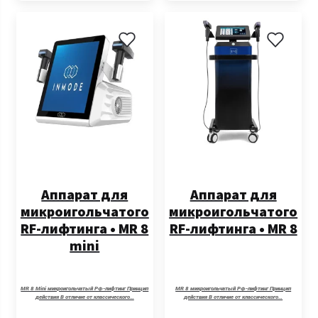
Аппарат для
Аппарат для
микроигольчатого
микроигольчатого
RF-лифтинга • MR 8
RF-лифтинга • MR 8
mini
MR 8 Mini микроигольчатый РФ-лифтинг Принцип
MR 8 микроигольчатый РФ-лифтинг Принцип
действия В отличие от классического…
действия В отличие от классического…