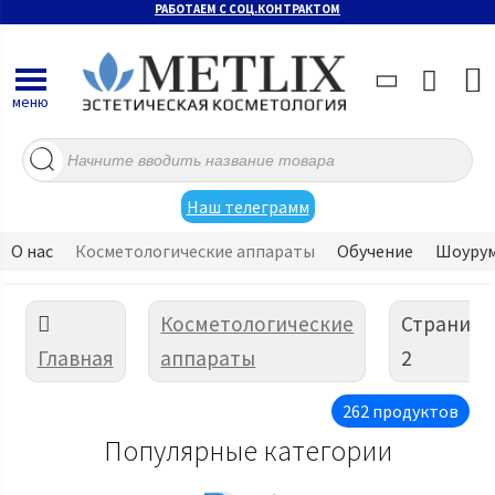
РАБОТАЕМ С СОЦ.КОНТРАКТОМ
меню
Поиск
товаров
Наш телеграмм
О нас
Косметологические аппараты
Обучение
Шоуру
Косметологические
Страница
Главная
аппараты
2
262 продуктов
Популярные категории