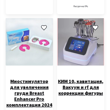
Рассрочка 0%
Миостимулятор
КИМ 10, кавитация,
для увеличения
Вакуум и rf для
груди Breast
коррекции фигуры
Enhancer Pro
комплектация 2024