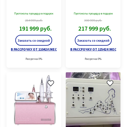
Протоколы процедур в подарок
Протоколы процедур в подарок
264 999
руб.
300 999
руб.
191 999
руб.
217 999
руб.
Заказать со скидкой
Заказать со скидкой
В РАССРОЧКУ ОТ 11042 ₽/МЕС
В РАССРОЧКУ ОТ 12542 ₽/МЕС
Рассрочка 0%
Рассрочка 0%