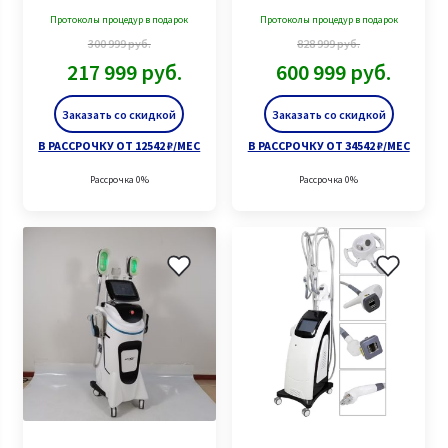
Протоколы процедур в подарок
Протоколы процедур в подарок
300 999
руб.
828 999
руб.
217 999
руб.
600 999
руб.
Заказать со скидкой
Заказать со скидкой
В РАССРОЧКУ ОТ 12542 ₽/МЕС
В РАССРОЧКУ ОТ 34542 ₽/МЕС
Рассрочка 0%
Рассрочка 0%