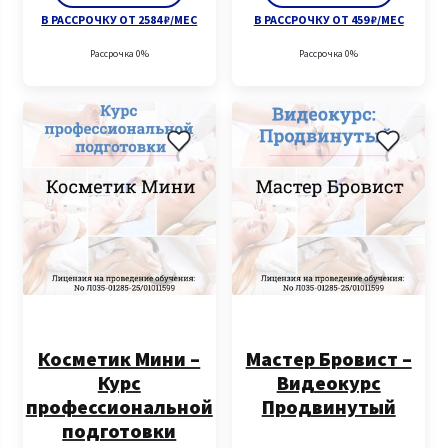
В РАССРОЧКУ ОТ 2584 ₽/МЕС
В РАССРОЧКУ ОТ 459 ₽/МЕС
Рассрочка 0%
Рассрочка 0%
Косметик Мини –
Мастер Бровист –
Курс
Видеокурс
профессиональной
Продвинутый
подготовки