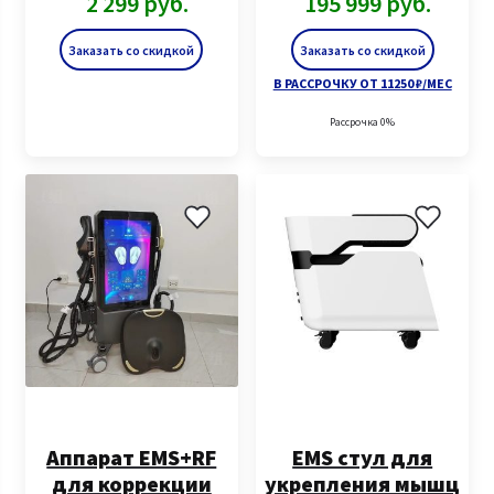
2 299
руб.
195 999
руб.
Заказать со скидкой
Заказать со скидкой
В РАССРОЧКУ ОТ 11250 ₽/МЕС
Рассрочка 0%
Аппарат EMS+RF
EMS стул для
для коррекции
укрепления мышц