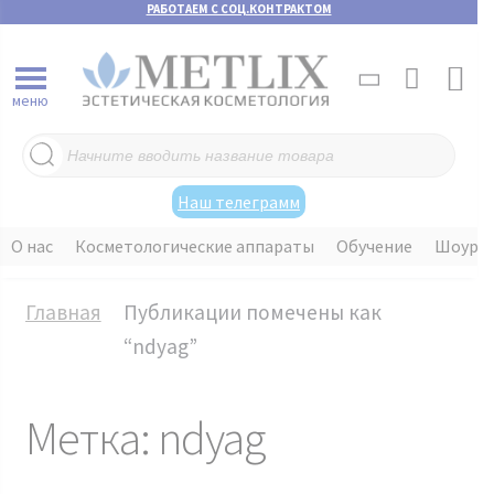
РАБОТАЕМ С СОЦ.КОНТРАКТОМ
меню
Поиск
товаров
Наш телеграмм
О нас
Косметологические аппараты
Обучение
Шоуру
Главная
Публикации помечены как
“ndyag”
Метка:
ndyag