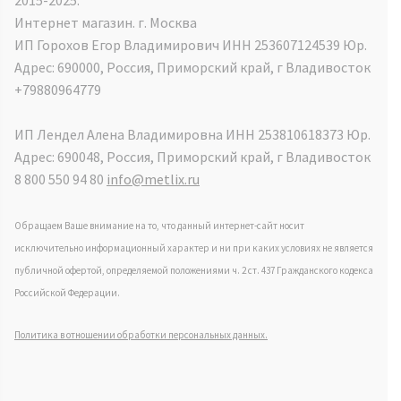
Интернет магазин. г. Москва
ИП Горохов Егор Владимирович ИНН 253607124539 Юр.
Адрес: 690000, Россия, Приморский край, г Владивосток
+79880964779
ИП Лендел Алена Владимировна ИНН 253810618373 Юр.
Адрес: 690048, Россия, Приморский край, г Владивосток
8 800 550 94 80
info@metlix.ru
Обращаем Ваше внимание на то, что данный интернет-сайт носит
исключительно информационный характер и ни при каких условиях не является
публичной офертой, определяемой положениями ч. 2 ст. 437 Гражданского кодекса
Российской Федерации.
Политика в отношении обработки персональных данных.