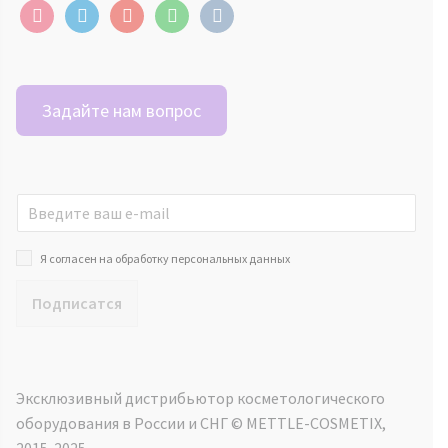
instagram
telegram
youtube
whatsapp
vkontakte
Задайте нам вопрос
Я согласен на обработку персональных данных
Подписатся
Эксклюзивный дистрибьютор косметологического
оборудования в России и СНГ ©️ METTLE-COSMETIX,
2015-2025.