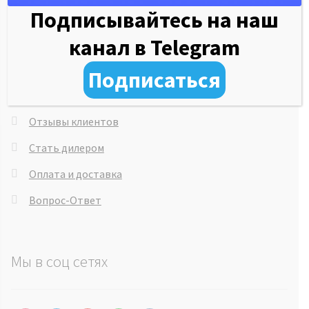
Подписывайтесь на наш
Об обучающем центре
канал в Telegram
Рассрочка 0%
Система скидок
Подписаться
Сервисная служба
Отзывы клиентов
Стать дилером
Оплата и доставка
Вопрос-Ответ
Мы в соц сетях