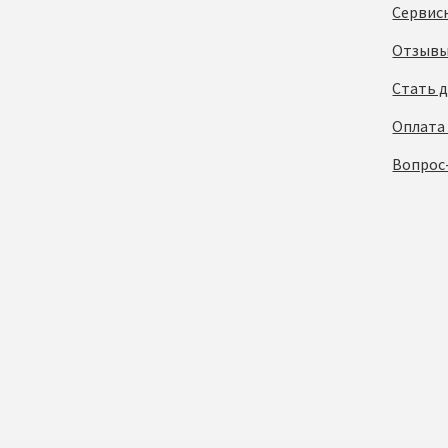
Сервис
Отзывы
Стать 
Оплата
Вопрос