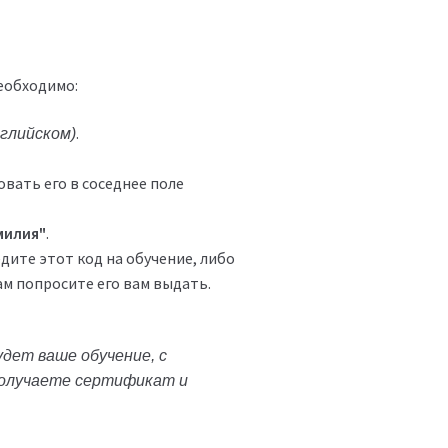
необходимо:
.
нглийском)
овать его в соседнее поле
милия"
.
дите этот код на обучение, либо
м попросите его вам выдать.
дет ваше обучение, с
 получаете сертификат и