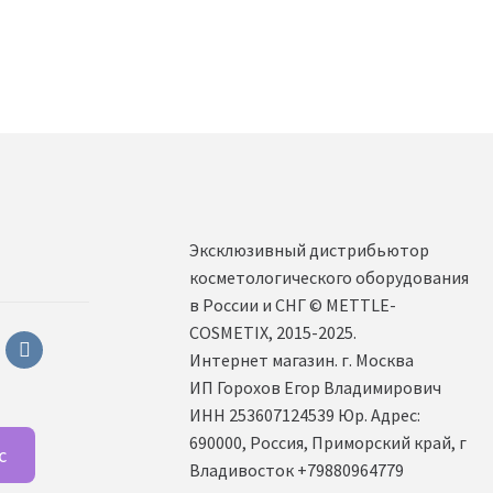
Эксклюзивный дистрибьютор
косметологического оборудования
в России и СНГ ©️ METTLE-
COSMETIX, 2015-2025.
sapp
vkontakte
Интернет магазин. г. Москва
ИП Горохов Егор Владимирович
ИНН 253607124539 Юр. Адрес:
690000, Россия, Приморский край, г
с
Владивосток +79880964779