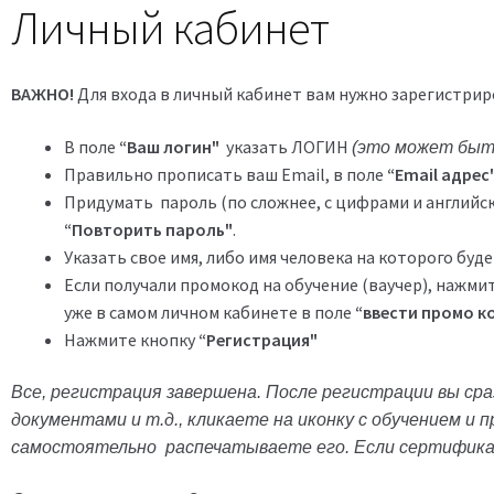
Личный кабинет
ВАЖНО!
Для входа в личный кабинет вам нужно зарегистриро
В поле
“Ваш логин"
указать ЛОГИН
(это может быть
Правильно прописать ваш Email, в поле
“Email адрес
Придумать пароль (по сложнее, с цифрами и английск
“Повторить пароль"
.
Указать свое имя, либо имя человека на которого буд
Если получали промокод на обучение (ваучер), нажми
уже в самом личном кабинете в поле
“ввести промо ко
Нажмите кнопку
“Регистрация"
Все, регистрация завершена. После регистрации вы сра
документами и т.д., кликаете на иконку с обучением и
самостоятельно распечатываете его. Если сертифик