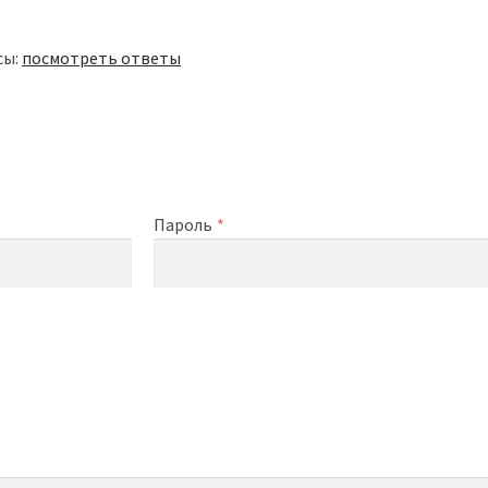
сы:
посмотреть ответы
Пароль
*