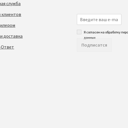
ная служба
 клиентов
дилером
Я согласен на обработку пе
 и доставка
данных
Подписатся
-Ответ