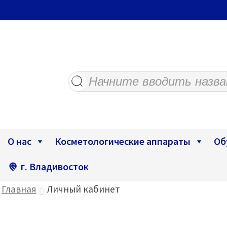
Поиск
товаров
О нас
Косметологические аппараты
Об
г. Владивосток
Главная
Личный кабинет