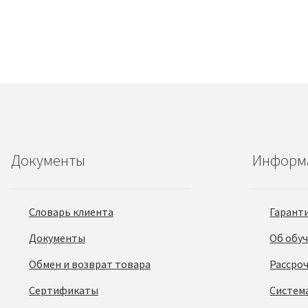
Документы
Информ
Словарь клиента
Гарант
Документы
Об обу
Обмен и возврат товара
Рассро
Сертификаты
Систем