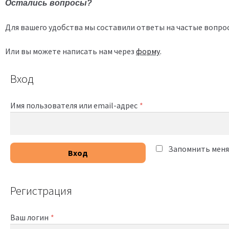
Остались вопросы?
Для вашего удобства мы составили ответы на частые вопро
Или вы можете написать нам через
форму
.
Вход
Имя пользователя или email-адрес
*
Запомнить меня
Вход
Регистрация
Ваш логин
*