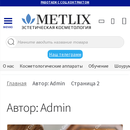
РАБОТАЕМ С СОЦ.КОНТРАКТОМ
меню
Поиск
товаров
Наш телеграмм
О нас
Косметологические аппараты
Обучение
Шоуру
Главная
Автор: Admin
Страница 2
Автор:
Admin