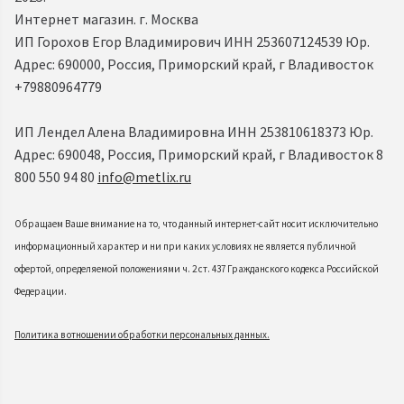
Интернет магазин. г. Москва
ИП Горохов Егор Владимирович ИНН 253607124539 Юр.
Адрес: 690000, Россия, Приморский край, г Владивосток
+79880964779
ИП Лендел Алена Владимировна ИНН 253810618373 Юр.
Адрес: 690048, Россия, Приморский край, г Владивосток 8
800 550 94 80
info@metlix.ru
Обращаем Ваше внимание на то, что данный интернет-сайт носит исключительно
информационный характер и ни при каких условиях не является публичной
офертой, определяемой положениями ч. 2 ст. 437 Гражданского кодекса Российской
Федерации.
Политика в отношении обработки персональных данных.