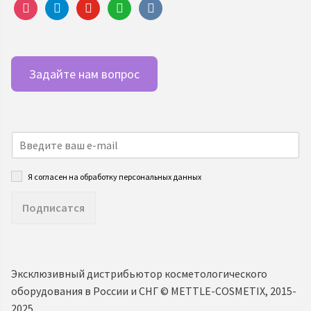
instagram
telegram
youtube
whatsapp
vkontakte
Задайте нам вопрос
Я согласен на обработку персональных данных
Подписатся
Эксклюзивный дистрибьютор косметологического
оборудования в России и СНГ ©️ METTLE-COSMETIX, 2015-
2025.