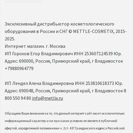
Эксклюзивный дистрибьютор косметологического
оборудования в России и СНГ ©️ METTLE-COSMETIX, 2015-
2025.
Интернет магазин. г. Москва
ИП Горохов Егор Владимирович ИНН 253607124539 Юр.
Адрес: 690000, Россия, Приморский край, г Владивосток
+79880964779
ИП Лендел Алена Владимировна ИНН 253810618373 Юр.
Адрес: 690048, Россия, Приморский край, г Владивосток 8
800 550 94 80
info@metlix.ru
Обращаем Ваше внимание на то, что данный интернет-сайт носит исключительно
информационный характер и ни при каких условиях не является публичной
офертой, определяемой положениями ч. 2 ст. 437 Гражданского кодекса Российской