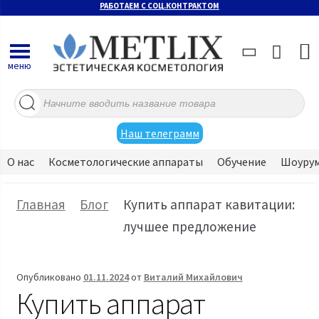
РАБОТАЕМ С СОЦ.КОНТРАКТОМ
меню
Поиск
товаров
Наш телеграмм
О нас
Косметологические аппараты
Обучение
Шоуру
Главная
Блог
Купить аппарат кавитации:
лучшее предложение
Опубликовано
01.11.2024
от
Виталий Михайлович
Купить аппарат