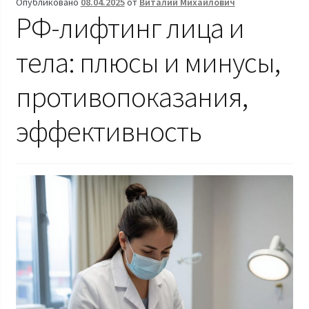
Опубликовано
08.04.2025
от
Виталий Михайлович
РФ-лифтинг лица и
тела: плюсы и минусы,
противопоказания,
эффективность