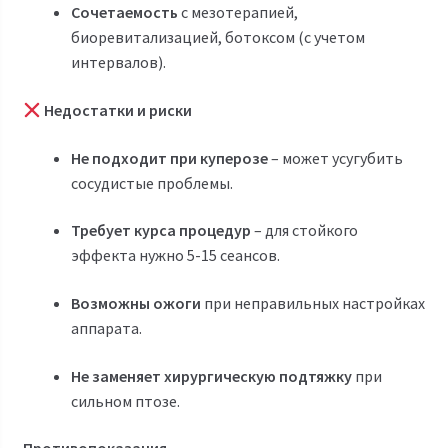
Сочетаемость
с мезотерапией,
биоревитализацией, ботоксом (с учетом
интервалов).
Недостатки и риски
Не подходит при куперозе
– может усугубить
сосудистые проблемы.
Требует курса процедур
– для стойкого
эффекта нужно 5-15 сеансов.
Возможны ожоги
при неправильных настройках
аппарата.
Не заменяет хирургическую подтяжку
при
сильном птозе.