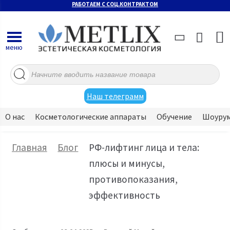
РАБОТАЕМ С СОЦ.КОНТРАКТОМ
меню
Поиск
товаров
Наш телеграмм
О нас
Косметологические аппараты
Обучение
Шоуру
Главная
Блог
РФ-лифтинг лица и тела:
плюсы и минусы,
противопоказания,
эффективность