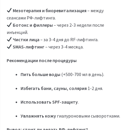
Мезотерапия и биоревитализация
– между
сеансами РФ-лифтинга.
Ботокс и филлеры
– через 2-3 недели после
инъекций.
Чистки лица
– за 3-4 дня до RF-лифтинга.
SMAS-лифтинг
– через 3-4 месяца.
Рекомендации после процедуры
Пить больше воды
(+500-700 мл в день).
Избегать бани, сауны, солярия
1-2 дня.
Использовать SPF-защиту
.
Увлажнять кожу
гиалуроновыми сыворотками.
Вывод: стоит ли делать РФ-лифтинг?