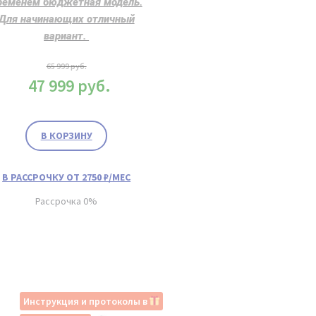
ременем бюджетная модель.
Для начинающих отличный
вариант.
65 999
руб.
47 999
руб.
В КОРЗИНУ
В РАССРОЧКУ ОТ 2750 ₽/МЕС
Рассрочка 0%
Инструкция и протоколы в