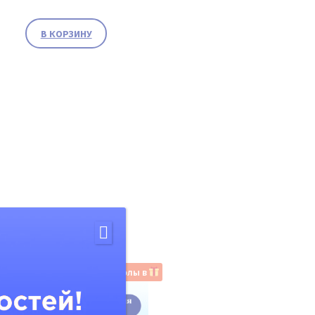
В КОРЗИНУ
Инструкция и протоколы в
Рассрочка 0%