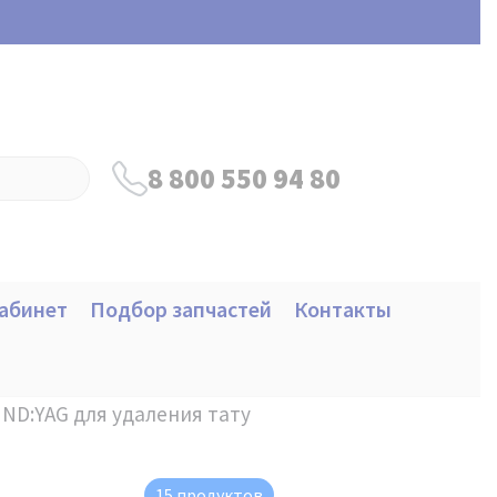
8 800 550 94 80
абинет
Подбор запчастей
Контакты
ND:YAG для удаления тату
15 продуктов