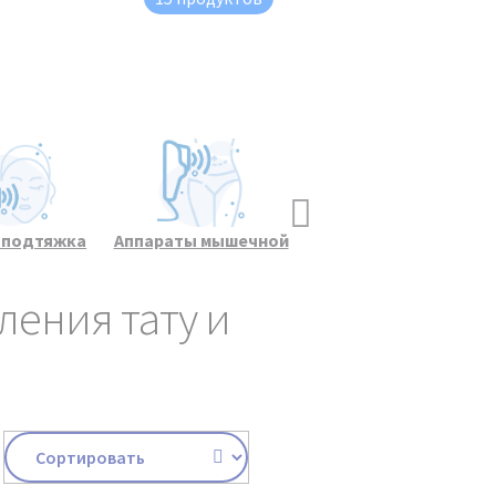
и подтяжка
Аппараты мышечной
Косметологическое
и лица
стимуляции
оборудование
ления тату и