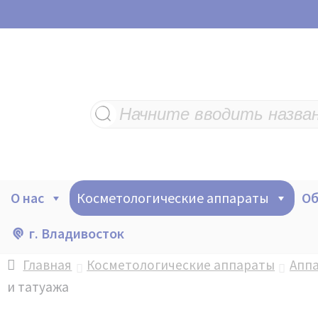
Поиск
товаров
О нас
Косметологические аппараты
Об
г. Владивосток
Главная
Косметологические аппараты
Аппа
и татуажа