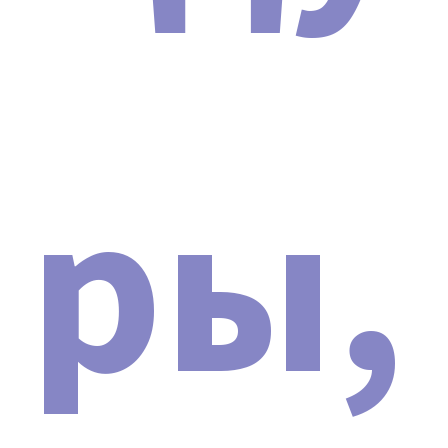
ры,
Наши сертификаты и документы
ОБУЧЕНИЕ РАБОТЕ НА
АППАРАТЕ Неодимовый
лазер для удаления тату и