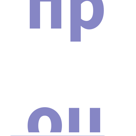
пр
ОПИСАНИЕ
оц