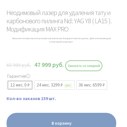
Неодимовый лазер для удаления тату и
карбонового пилинга Nd: YAG Y8 ( LA15 ).
Модификация MAX PRO
Классическая проверенная временем бюджетная модель. Для начинающих
отличный вариант.
47 999
руб.
65 999
руб.
Заказать со скидкой
Гарантия
ⓘ
12 мес. 0 ₽
24 мес. 3299 ₽
36 мес. 6599 ₽
ХИТ
Кол-во заказов 159 шт.
В корзину