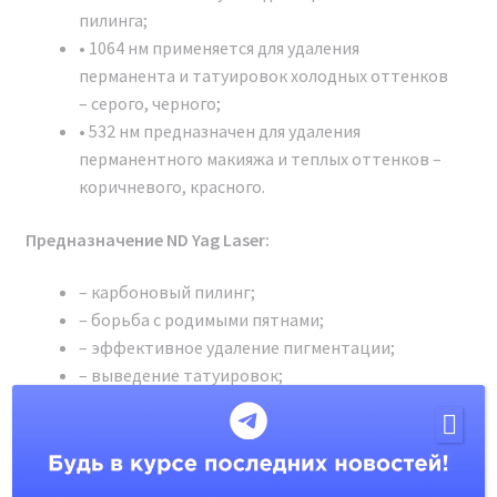
пилинга;
• 1064 нм применяется для удаления
перманента и татуировок холодных оттенков
– серого, черного;
• 532 нм предназначен для удаления
перманентного макияжа и теплых оттенков –
коричневого, красного.
Предназначение ND Yag Laser:
– карбоновый пилинг;
– борьба с родимыми пятнами;
– эффективное удаление пигментации;
– выведение татуировок;
Сертификат о допуске
– удаление перманентного макияжа.
ДОКУМЕНТЫ
ОБЛАСТЬ ПРИМЕНЕНИЯ