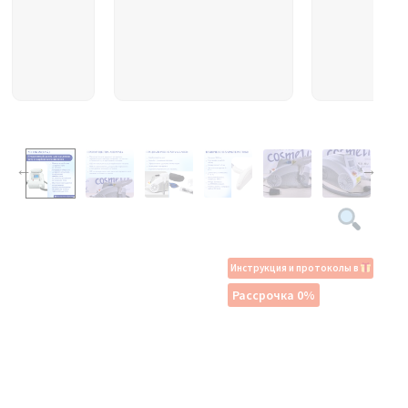
Инструкция и протоколы в
Рассрочка 0%