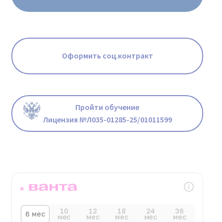
Оформить соц.контракт
Пройти обучение
Лицензия №Л035-01285-25/01011599
10
12
18
24
36
6 мес
мес
мес
мес
мес
мес