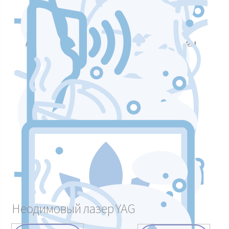
Аппараты для массажа и коррекции фигуры
Аппараты для лазерных процедур
Уход и подтяжка кожи лица
Аппараты мышечной стимуляции
Неодимовый лазер YAG