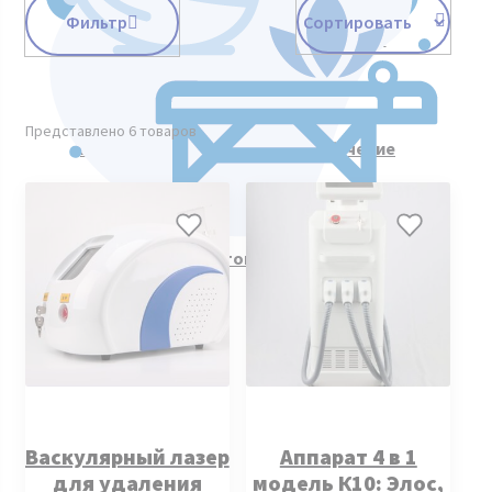
Фильтр
Косметологическое оборудование
Представлено 6 товаров
Курсы косметологии. Видеообучение
Все товары
Васкулярный лазер
Аппарат 4 в 1
для удаления
модель К10: Элос,