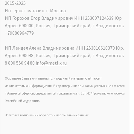
2015-2025.
Интернет магазин. г. Москва
ИП Горохов Егор Владимирович ИНН 253607124539 Юр.
Адрес: 690000, Россия, Приморский край, г Владивосток
+79880964779
ИП Лендел Алена Владимировна ИНН 253810618373 Юр.
Адрес: 690048, Россия, Приморский край, г Владивосток
8 800 550 94 80
info@metlix.ru
Обращаем Ваше внимание на то, что данный интернет-сайт носит
исключительно информационный характер и ни при каких условиях не является
публичной офертой, определяемой положениями ч. 2 ст. 437 Гражданского кодекса
Российской Федерации.
Политика в отношении обработки персональных данных.