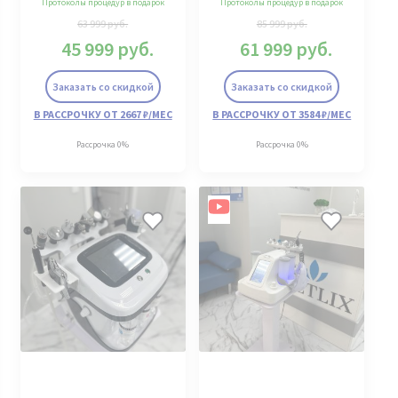
Протоколы процедур в подарок
Протоколы процедур в подарок
63 999
руб.
85 999
руб.
45 999
руб.
61 999
руб.
Заказать со скидкой
Заказать со скидкой
В РАССРОЧКУ ОТ 2667 ₽/МЕС
В РАССРОЧКУ ОТ 3584 ₽/МЕС
Рассрочка 0%
Рассрочка 0%