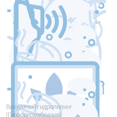
Аппараты для массажа и коррекции фигуры
Аппараты для лазерных процедур
Уход и подтяжка кожи лица
Аппараты мышечной стимуляции
Вакуумный гидропилинг
(Гидродермабразия)