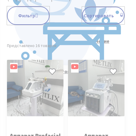
Косметологическое оборудование
Фильтр
Курсы косметологии. Видеообучение
Представлено 16 товаров
Все товары
Аппарат Profacial
Аппарат