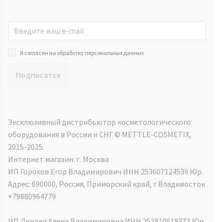
Я согласен на обработку персональных данных
Подписатся
Эксклюзивный дистрибьютор косметологического
оборудования в России и СНГ ©️ METTLE-COSMETIX,
2015-2025.
Интернет магазин. г. Москва
ИП Горохов Егор Владимирович ИНН 253607124539 Юр.
Адрес: 690000, Россия, Приморский край, г Владивосток
+79880964779
ИП Лендел Алена Владимировна ИНН 253810618373 Юр.