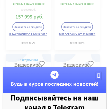
Протоколы процедур в подарок
Протоколы процедур в подарок
216 999
руб.
157 999
руб.
Заказать со скидкой
Заказать со скидкой
В РАССРОЧКУ ОТ 9042 ₽/МЕС
В РАССРОЧКУ ОТ 421 ₽/МЕС
Рассрочка 0%
Рассрочка 0%
Подписывайтесь на наш
канал в Telegram