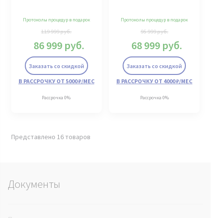
Протоколы процедур в подарок
Протоколы процедур в подарок
119 999
руб.
95 999
руб.
86 999
руб.
68 999
руб.
Заказать со скидкой
Заказать со скидкой
В РАССРОЧКУ ОТ 5000 ₽/МЕС
В РАССРОЧКУ ОТ 4000 ₽/МЕС
Рассрочка 0%
Рассрочка 0%
Представлено 16 товаров
Документы