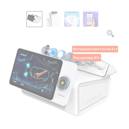
Инструкция и протоколы в
Рассрочка 0%