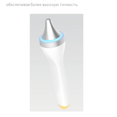
обеспечивая более высокую точность.
Сертификат о допуске
ДОКУМЕНТЫ
При покупке аппарата Косметологический комбайн
ANGUS ZHZ-01 Новая модель 2024 г. вы получите