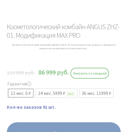
Косметологический комбайн ANGUS ZHZ-
01. Модификация MAX PRO
Косметологический комбайн ANGUS ZHZ-01 Особенностью данного аппарата
является возможность просмотра…
86 999
руб.
119 999
руб.
Заказать со скидкой
Гарантия
ⓘ
12 мес. 0 ₽
24 мес. 5999 ₽
36 мес. 11999 ₽
ХИТ
Кол-во заказов 91 шт.