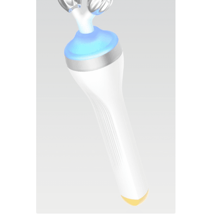
смартфона появится зеленая галочка, что будет
свидетельствовать об его подлинности и
соответствии заявленным характеристикам.