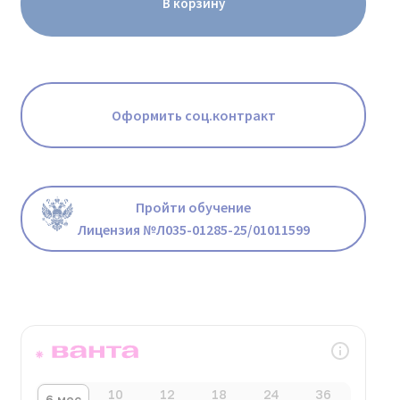
В корзину
Оформить соц.контракт
Пройти обучение
Лицензия №Л035-01285-25/01011599
10
12
18
24
36
6 мес