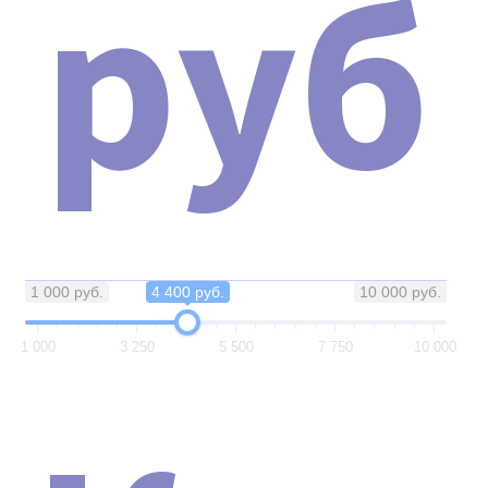
руб
1 000 руб.
4 400 руб.
10 000 руб.
1 000
3 250
5 500
7 750
10 000
Наши сертификаты и документы
ОБУЧЕНИЕ РАБОТЕ НА
АППАРАТЕ SHOCK WAVE PRO