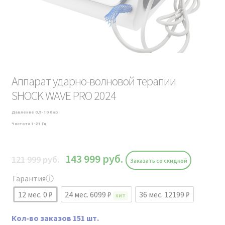
Аппарат ударно-волновой терапии
SHOCK WAVE PRO 2024
Давление 0,5-10 бар
Частота 1-21 Гц
143 999
руб.
121 999
руб.
Заказать со скидкой
Гарантия
ⓘ
12 мес. 0 ₽
24 мес. 6099 ₽
36 мес. 12199 ₽
ХИТ
Кол-во заказов 151 шт.