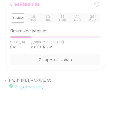
10
12
18
24
36
6 мес
мес
мес
мес
мес
мес
Плати комфортно:
Сегодня
Далее 6 платежей
0 ₽
от 20 333 ₽
Оформить заказ
НАЛИЧИЕ НА СКЛАДАХ
В пути на склад