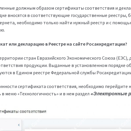
енные должным образом сертификаты соответствия и декла
дке вносятся в соответствующие государственные реестры,
ернета, необходимо только найти нужный реестр и с помощь
ю.
кат или декларацию в Реестре на сайте Росаккредитации?
 территории стран Евразийского Экономического Союза (ЕЭС),
тветствия продукции. Выданные в установленном порядке о
уются в Едином реестре Федеральной службы Росакредитаци
инности сертификата соответствия, необходимо перейдите 
ть в меню «Технологичность» и в нем раздел
«Электронные р