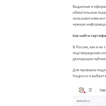
Выданные и оформл
обязательном поря
пользователям инт
нужную информаци
Как найти сертифи
В России, как и на
подтверждения соо
декларации публик
Для проверки подл
fsa.gov.ru и выбра