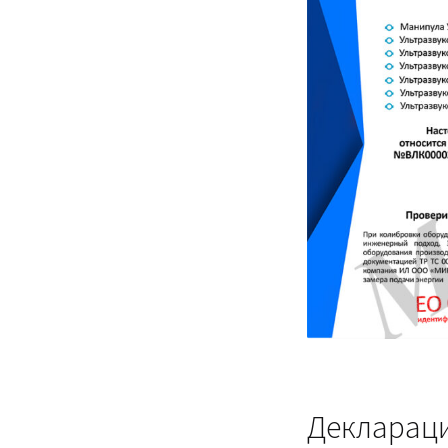
Деклараци