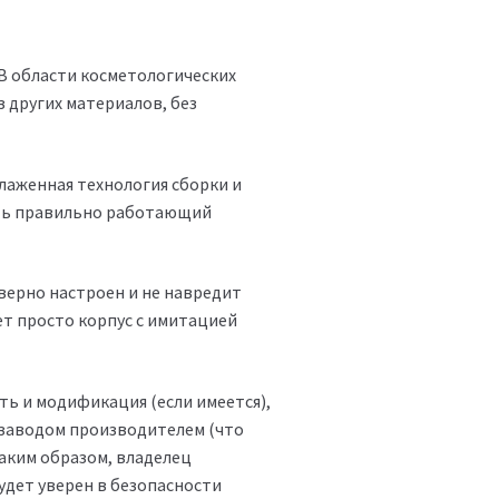
В области косметологических
з других материалов, без
лаженная технология сборки и
ать правильно работающий
 верно настроен и не навредит
ет просто корпус с имитацией
ь и модификация (если имеется),
 заводом производителем (что
 Таким образом, владелец
дет уверен в безопасности