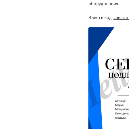
оборудования.
Ввести код:
check.m