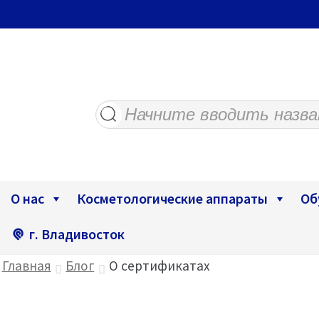
Поиск
товаров
О нас
Косметологические аппараты
Об
г. Владивосток
Главная
Блог
О сертификатах