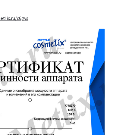
etlix.ru/c6gvs