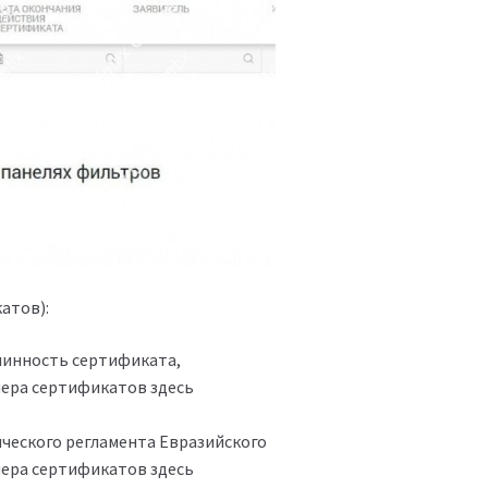
атов):
линность сертификата,
мера сертификатов здесь
ческого регламента Евразийского
мера сертификатов здесь