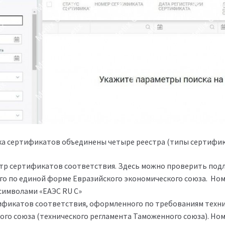
ка сертификатов объединены четыре реестра (типы сертифик
тр сертификатов соответствия. Здесь можно проверить под
о по единой форме Евразийского экономического союза. Но
символами «ЕАЭС RU С»
ификатов соответствия, оформленного по требованиям техни
ого союза (технического регламента Таможенного союза). Но