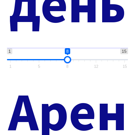
день
1
8
15
1
5
8
12
15
Арен