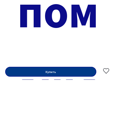
пом
еще
Купить