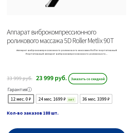
Аппарат виброкомпрессионного
роликового массажа 5D Roller Metlix 90T
Аппарат виброкомпрессионного роликового массажа Roller портативный
Портативный аппарат виброкомпрессионного роликового…
23 999
руб.
33 999
руб.
Заказать со скидкой
Гарантия
ⓘ
12 мес. 0 ₽
24 мес. 1699 ₽
36 мес. 3399 ₽
ХИТ
Кол-во заказов 188 шт.