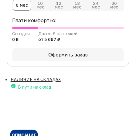
10
12
18
24
36
6 мес
мес
мес
мес
мес
мес
Плати комфортно:
Сегодня
Далее 6 платежей
0 ₽
от 5 667 ₽
Оформить заказ
НАЛИЧИЕ НА СКЛАДАХ
В пути на склад
ОПИСАНИЕ