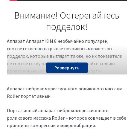
Внимание! Остерегайтесь
подделок!
Аппарат Аппарат KIM 8 необычайно популярен,
соответственно на рынке появилось множество
подделок, которые выглядят также, но их показатели
не соответствуют заявленным. Покупайте только
Развернуть
проверенные косметологические аппараты!
Проверить аппарат просто, для этого поднесите к
NFC-чипу, расположенному, как правило, над экраном
Аппарат виброкомпрессионного роликового массажа
аппарата, телефон. Если аппарат оригинальный, на
Roller портативный
экране смартфона появится зеленая галочка.
Портативный аппарат виброкомпрессионного
роликового массажа Roller – которое совмещает в себе
принципы компрессии и микровибрации.