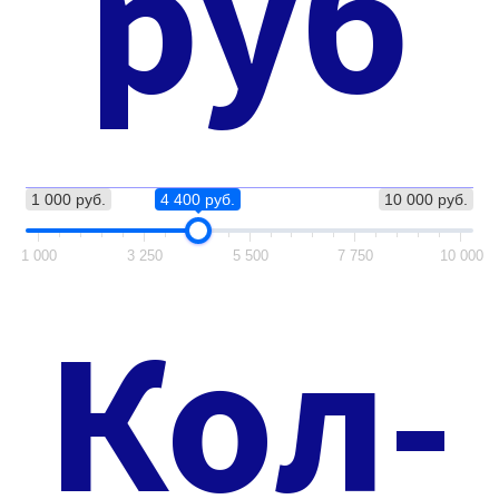
руб
ПОЧЕМУ МЫ
Гарантия лучшей̆ цены
Гарантия на товар и доставку
Тех.поддержка 24/7
Бесплатное обучение
Защита от подделок
1 000 руб.
4 400 руб.
10 000 руб.
Рассрочка 0%
Надежная упаковка
1 000
3 250
5 500
7 750
10 000
ОПИСАНИЕ
Кол-