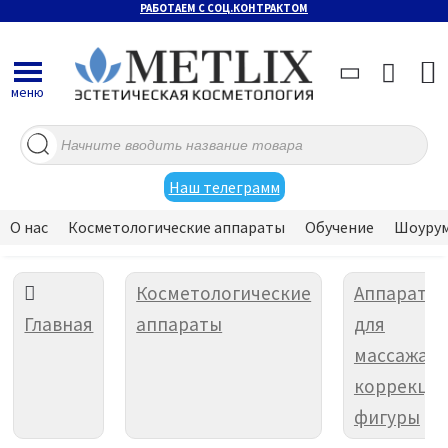
РАБОТАЕМ С СОЦ.КОНТРАКТОМ
меню
Поиск
товаров
Наш телеграмм
О нас
Косметологические аппараты
Обучение
Шоуру
Косметологические
Аппараты
Главная
аппараты
для
массажа и
коррекци
фигуры