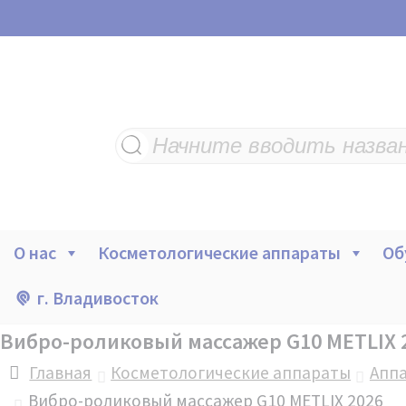
Поиск
товаров
О нас
Косметологические аппараты
Об
г. Владивосток
Вибро-роликовый массажер G10 METLIX 
Главная
Косметологические аппараты
Аппа
Вибро-роликовый массажер G10 METLIX 2026