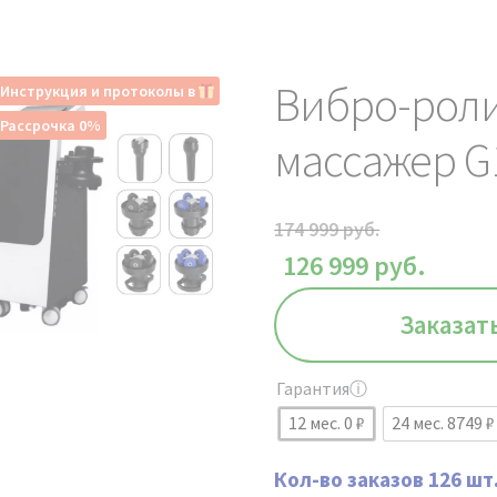
Вибро-рол
Инструкция и протоколы в
Рассрочка 0%
массажер G
174 999
руб.
126 999
руб.
Заказат
Гарантия
ⓘ
12 мес. 0 ₽
24 мес. 8749 
Кол-во заказов 126 шт