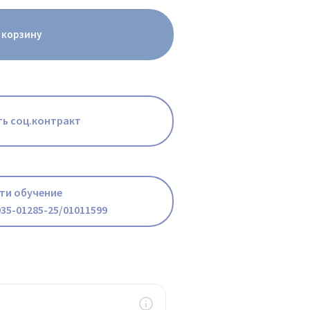
 корзину
ь соц.контракт
ти обучение
35-01285-25/01011599