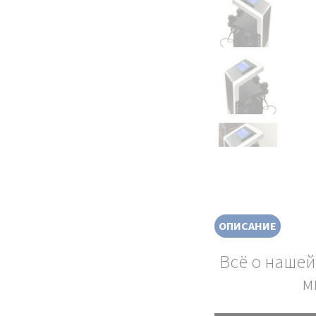
ОПИСАНИЕ
Всё о нашей
м