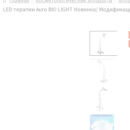
Главная
Косметологические аппараты
Аппа
LED терапии Auro BIO LIGHT Новинка/ Модификац