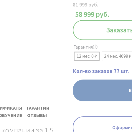
81 999
руб.
58 999
руб.
Заказат
Гарантия
ⓘ
12 мес. 0 ₽
24 мес. 4099 
Кол-во заказов 77 шт.
В
ТИФИКАТЫ
ГАРАНТИИ
ОБУЧЕНИЕ
ОТЗЫВЫ
Оформит
 компании за 1.5