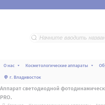
Поиск
товаров
О нас
Косметологические аппараты
Об
г. Владивосток
Аппарат светодиодной фотодинамическо
PRO.