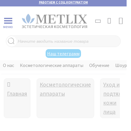
РАБОТАЕМ С СОЦ.КОНТРАКТОМ
меню
Поиск
товаров
Наш телеграмм
О нас
Косметологические аппараты
Обучение
Шоуру
Косметологические
Уход и
Главная
аппараты
подтяжка
кожи
лица