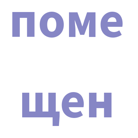
поме
характеристиками. Чтобы избежать разочарования и
получить качественное устройство, рекомендуем
покупать только проверенные оригинальные
модели.
Для легкой проверки аутентичности аппарата можно
воспользоваться функцией NFC-чипа,
расположенного обычно над экраном устройства.
Достаточно приложить свой телефон к этому чипу.
щен
Если аппарат является оригинальным, на экране
смартфона появится зеленая галочка, что будет
свидетельствовать об его подлинности и
соответствии заявленным характеристикам.