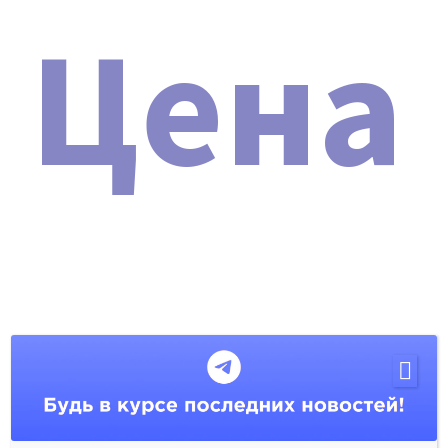
Цена
Мы официальный представитель
завода по производству
косметологических аппаратов
Косметологическая стойка SD-
5001
проц
Мы являемся официальным представителем завода,
производящего косметологические аппараты на
территории Российской Федерации. Наша компания
осуществляет прямые поставки с завода без
посредников, предоставляя гарантию и сервисное
обслуживание на всем протяжении гарантийного