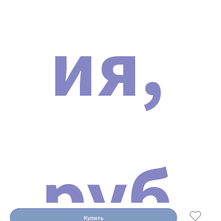
ия,
Мы официальный представитель
руб
завода по производству
косметологических аппаратов
Косметологическая стойка SD-
5001
Купить