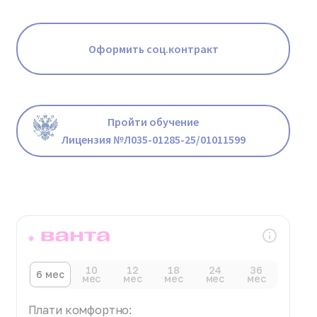
Оформить соц.контракт
Пройти обучение
Лицензия №Л035-01285-25/01011599
10
12
18
24
36
6 мес
мес
мес
мес
мес
мес
Плати комфортно: