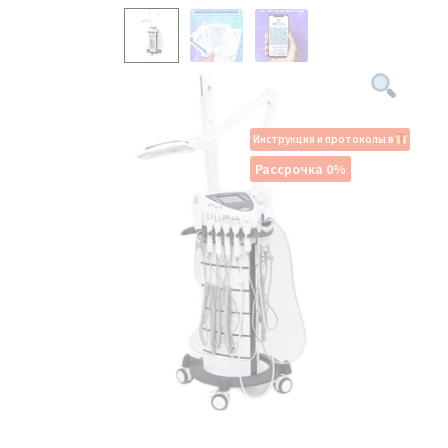
Инструкция и протоколы в
Рассрочка 0%