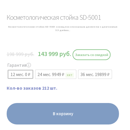
Косметологическая стойка SD-5001
Косметологическая стойка SD-5001 оснащена сенсорным дисплеем с диагональю
5.5 дюйма…
143 999
руб.
198 999
руб.
Заказать со скидкой
Гарантия
ⓘ
12 мес. 0 ₽
24 мес. 9949 ₽
36 мес. 19899 ₽
ХИТ
Кол-во заказов 212 шт.
В корзину