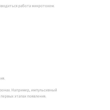
изводиться работа микротоком.
ия.
 зонах. Например, импульсивный
 первых этапах появления.