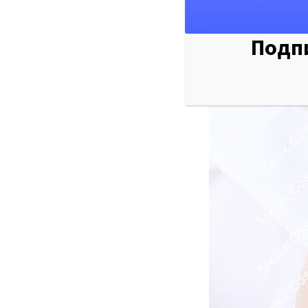
цвет кожи.
Подпи