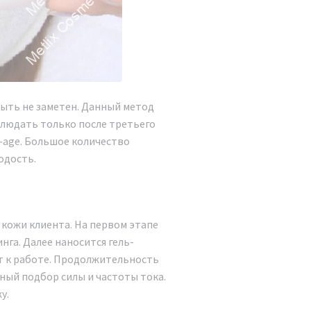
быть не заметен. Данный метод
людать только после третьего
-age. Большое количество
одость.
 кожи клиента. На первом этапе
га. Далее наносится гель-
ет к работе. Продолжительность
ный подбор силы и частоты тока.
у.