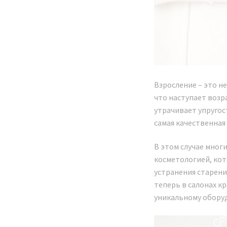
Взросление – это н
что наступает возр
утрачивает упругос
самая качественная
В этом случае мног
косметологией, кот
устранения старени
теперь в салонах к
уникальному обору