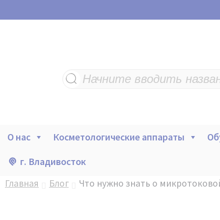
Поиск
товаров
О нас
Косметологические аппараты
Об
г. Владивосток
Главная
Блог
Что нужно знать о микротоково