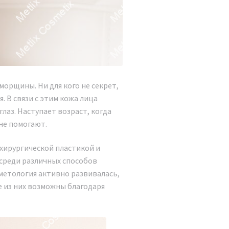
морщины. Ни для кого не секрет,
. В связи с этим кожа лица
лаз. Наступает возраст, когда
не помогают.
хирургической пластикой и
среди различных способов
метология активно развивалась,
 из них возможны благодаря