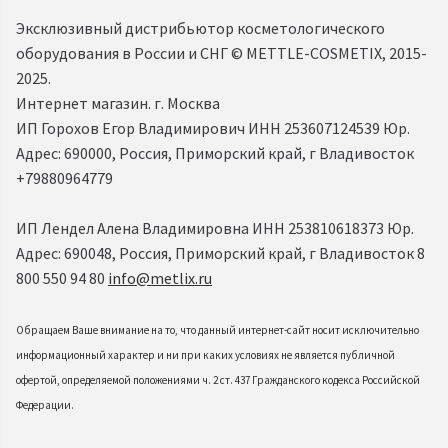
Эксклюзивный дистрибьютор косметологического
оборудования в России и СНГ ©️ METTLE-COSMETIX, 2015-
2025.
Интернет магазин. г. Москва
ИП Горохов Егор Владимирович ИНН 253607124539 Юр.
Адрес: 690000, Россия, Приморский край, г Владивосток
+79880964779
ИП Лендел Алена Владимировна ИНН 253810618373 Юр.
Адрес: 690048, Россия, Приморский край, г Владивосток 8
800 550 94 80
info@metlix.ru
Обращаем Ваше внимание на то, что данный интернет-сайт носит исключительно
информационный характер и ни при каких условиях не является публичной
офертой, определяемой положениями ч. 2 ст. 437 Гражданского кодекса Российской
Федерации.