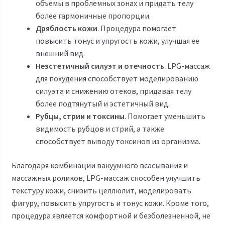
объемы в проблемных зонах и придать телу
более гармоничные пропорции.
Дряблость кожи
. Процедура помогает
повысить тонус и упругость кожи, улучшая ее
внешний вид.
Неэстетичный силуэт и отечность
. LPG-массаж
для похудения способствует моделированию
силуэта и снижению отеков, придавая телу
более подтянутый и эстетичный вид.
Рубцы, стрии и токсины
. Помогает уменьшить
видимость рубцов и стрий, а также
способствует выводу токсинов из организма.
Благодаря комбинации вакуумного всасывания и
массажных роликов, LPG-массаж способен улучшить
текстуру кожи, снизить целлюлит, моделировать
фигуру, повысить упругость и тонус кожи. Кроме того,
процедура является комфортной и безболезненной, не