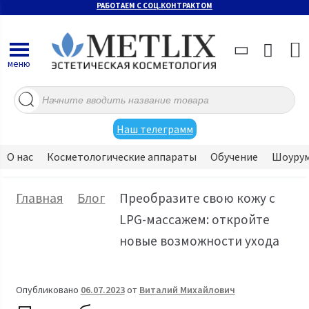
РАБОТАЕМ С СОЦ.КОНТРАКТОМ
меню
Поиск
товаров
Наш телеграмм
О нас
Косметологические аппараты
Обучение
Шоуру
Главная
Блог
Преобразите свою кожу с
LPG-массажем: откройте
новые возможности ухода
Опубликовано
06.07.2023
от
Виталий Михайлович