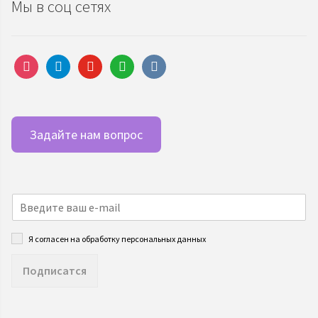
Мы в соц сетях
instagram
telegram
youtube
whatsapp
vkontakte
Задайте нам вопрос
Я согласен на обработку персональных данных
Подписатся