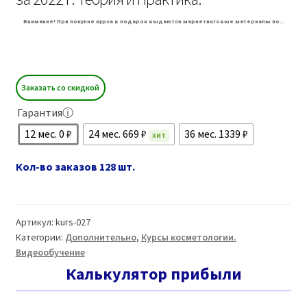
Внимание! При покупке курса в подарок выдаются маркетинговые материалы по…
Заказать со скидкой
Гарантия
ⓘ
12 мес. 0 ₽
24 мес. 669 ₽
36 мес. 1339 ₽
ХИТ
Кол-во заказов 128 шт.
Артикул:
kurs-027
Категории:
Дополнительно
,
Курсы косметологии.
Видеообучение
Калькулятор прибыли