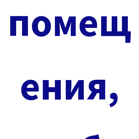
помещ
ения,