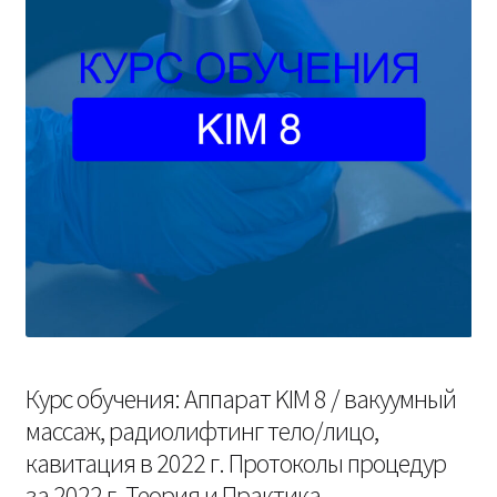
Курс обучения: Аппарат KIM 8 / вакуумный
массаж, радиолифтинг тело/лицо,
кавитация в 2022 г. Протоколы процедур
за 2022 г. Теория и Практика.