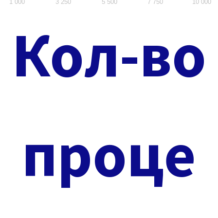
1 000
3 250
5 500
7 750
10 000
Кол-во
проце