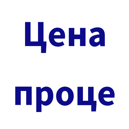
Цена
проце