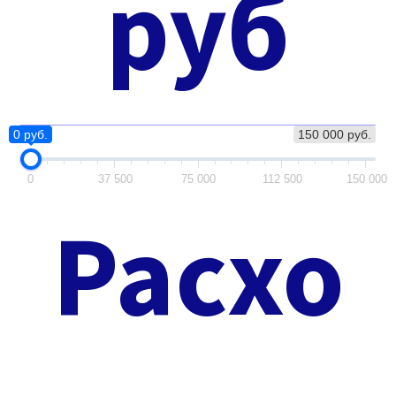
руб
0 руб.
150 000 руб.
0
37 500
75 000
112 500
150 000
Расхо