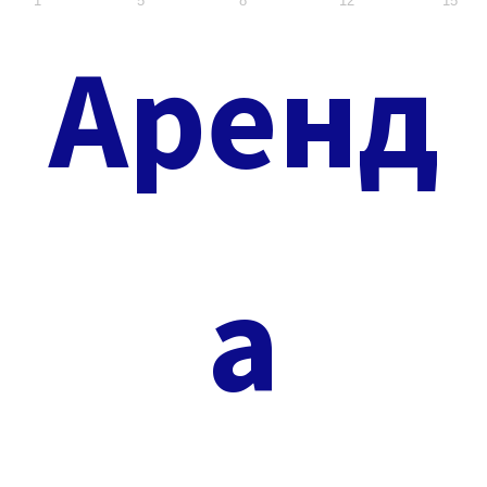
1
5
8
12
15
Аренд
а