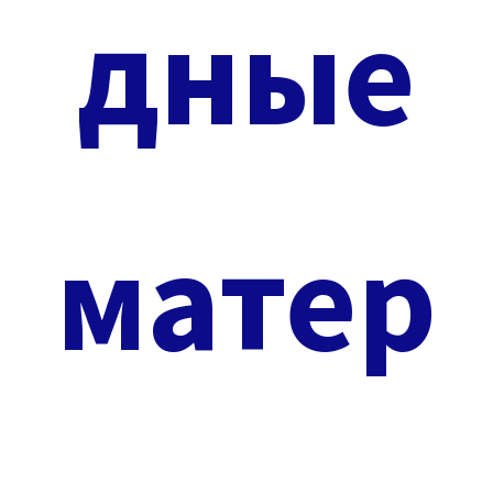
дные
матер