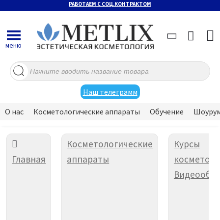
РАБОТАЕМ С СОЦ.КОНТРАКТОМ
меню
Поиск
товаров
Наш телеграмм
О нас
Косметологические аппараты
Обучение
Шоуру
Косметологические
Курсы
Главная
аппараты
косметоло
Видеообу