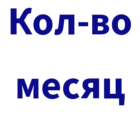
Кол-во
месяц