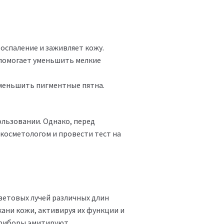
оспаление и заживляет кожу.
 помогает уменьшить мелкие
уменьшить пигментные пятна.
льзовании. Однако, перед
косметологом и провести тест на
ветовых лучей различных длин
кани кожи, активируя их функции и
приборы эмитируют