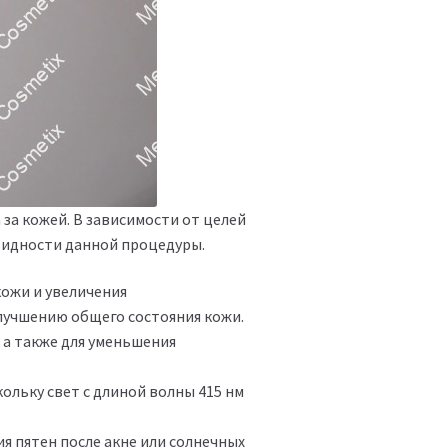
за кожей. В зависимости от целей
видности данной процедуры.
кожи и увеличения
лучшению общего состояния кожи.
 а также для уменьшения
кольку свет с длиной волны 415 нм
я пятен после акне или солнечных