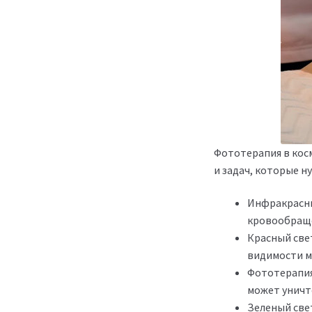
Фототерапия в косм
и задач, которые 
Инфракрасны
кровообраще
Красный све
видимости м
Фототерапия 
может уничт
Зеленый све