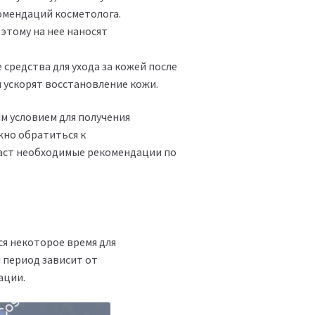
омендаций косметолога.
этому на нее наносят
редства для ухода за кожей после
 ускорят восстановление кожи.
 условием для получения
но обратиться к
аст необходимые рекомендации по
я некоторое время для
 период зависит от
ации.