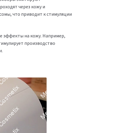
роходят через кожу и
сомы, что приводит к стимуляции
е эффекты на кожу. Например,
 стимулирует производство
и.