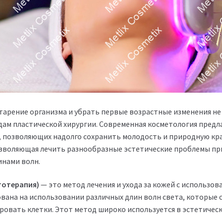
тарение организма и убрать первые возрастные изменения не
ам пластической хирургии. Современная косметология предл
 позволяющих надолго сохранить молодость и природную кра
зволяющая лечить разнообразные эстетические проблемы при
нами волн.
тотерапия)
— это метод лечения и ухода за кожей с использо
вана на использовании различных длин волн света, которые 
ировать клетки. Этот метод широко используется в эстетиче