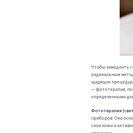
Чтобы замедлить с
радикальным метод
щадящих процедур,
— фототерапия, по
определенными дли
Фототерапия (све
приборов. Она осно
слои кожи и актив
медицине.