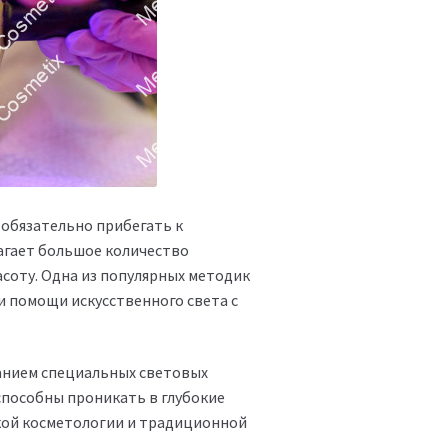
 обязательно прибегать к
агает большое количество
соту. Одна из популярных методик
 помощи искусственного света с
ванием специальных световых
способны проникать в глубокие
ской косметологии и традиционной