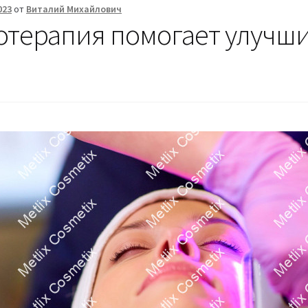
023
от
Виталий Михайлович
отерапия помогает улучши