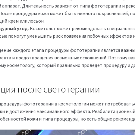
 аппарат. Длительность зависит от типа фототерапии и рек
После процедуры кожа может быть немного покрасневшей, по
ий крем или лосьон.
дурный уход.
Косметолог может рекомендовать специальные с
орые помогут уменьшить риск появления побочных эффектов и
ение каждого этапа процедуры фототерапии является важным
екта и предотвращения возможных осложнений. Поэтому важ
у косметологу, который правильно проведет процедуру и д
ция после светотерапии
процедуры фототерапии в косметологии может потребоватьс
жи и достижения максимального эффекта. Реабилитационный
обенностей кожи и типа процедуры, но есть общие рекоменд