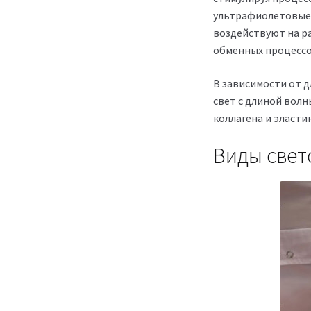
ультрафиолетовые,
воздействуют на р
обменных процессо
В зависимости от 
свет с длиной волн
коллагена и эласти
Виды свет