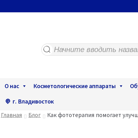
Поиск
товаров
О нас
Косметологические аппараты
Об
г. Владивосток
Главная
Блог
Как фототерапия помогает улучш