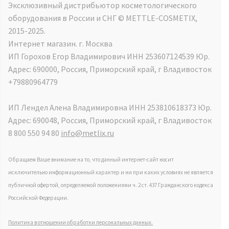
Эксклюзивный дистрибьютор косметологического
оборудования в России и СНГ ©️ METTLE-COSMETIX,
2015-2025.
Интернет магазин. г. Москва
ИП Горохов Егор Владимирович ИНН 253607124539 Юр.
Адрес: 690000, Россия, Приморский край, г Владивосток
+79880964779
ИП Лендел Алена Владимировна ИНН 253810618373 Юр.
Адрес: 690048, Россия, Приморский край, г Владивосток
8 800 550 94 80
info@metlix.ru
Обращаем Ваше внимание на то, что данный интернет-сайт носит
исключительно информационный характер и ни при каких условиях не является
публичной офертой, определяемой положениями ч. 2 ст. 437 Гражданского кодекса
Российской Федерации.
Политика в отношении обработки персональных данных.