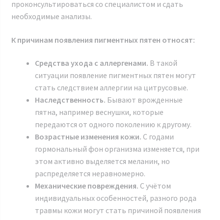
проконсультироваться со специалистом и сдать
необходимые анализы.
К причинам появления пигментных пятен относят:
Средства ухода с аллергенами.
В такой
ситуации появление пигментных пятен могут
стать следствием аллергии на цитрусовые.
Наследственность.
Бывают врожденные
пятна, например веснушки, которые
передаются от одного поколению к другому.
Возрастные изменения кожи.
С годами
гормональный фон организма изменяется, при
этом активно выделяется меланин, но
распределяется неравномерно.
Механические повреждения.
С учётом
индивидуальных особенностей, разного рода
травмы кожи могут стать причиной появления