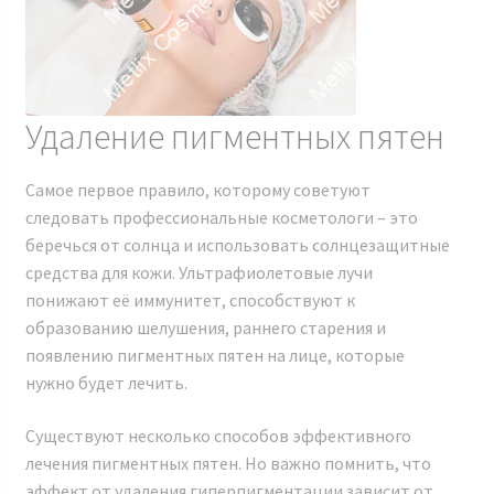
Удаление пигментных пятен
Самое первое правило, которому советуют
следовать профессиональные косметологи – это
беречься от солнца и использовать солнцезащитные
средства для кожи. Ультрафиолетовые лучи
понижают её иммунитет, способствуют к
образованию шелушения, раннего старения и
появлению пигментных пятен на лице, которые
нужно будет лечить.
Существуют несколько способов эффективного
лечения пигментных пятен. Но важно помнить, что
эффект от удаления гиперпигментации зависит от