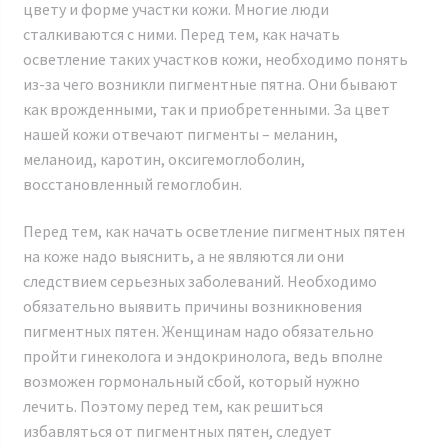
цвету и форме участки кожи. Многие люди
сталкиваются с ними. Перед тем, как начать
осветление таких участков кожи, необходимо понять
из-за чего возникли пигментные пятна. Они бывают
как врожденными, так и приобретенными. За цвет
нашей кожи отвечают пигменты – меланин,
меланоид, каротин, оксигемоглоболин,
восстановленный гемоглобин.
Перед тем, как начать осветление пигментных пятен
на коже надо выяснить, а не являются ли они
следствием серьезных заболеваний. Необходимо
обязательно выявить причины возникновения
пигментных пятен. Женщинам надо обязательно
пройти гинеколога и эндокринолога, ведь вполне
возможен гормональный сбой, который нужно
лечить. Поэтому перед тем, как решиться
избавляться от пигментных пятен, следует