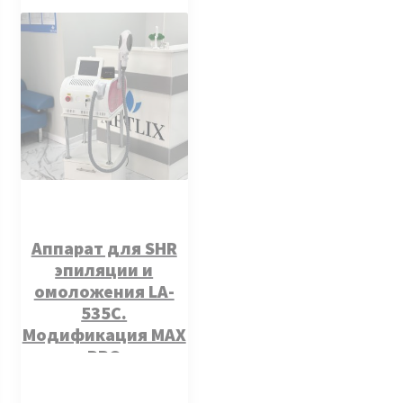
Аппарат для SHR
эпиляции и
омоложения LA-
535C.
Модификация MAX
PRO