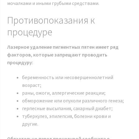
мочалками и иными грубыми средствами.
Противопоказания к
процедуре
Лазерное удаление пигментных пятен имеет ряд
факторов, которые запрещают проводить
процедуру:
беременность или несовершеннолетний
возраст;
раны, ожоги, аллергические реакции;
обморожение или опухоли различного генеза;
герпесные высыпания, сахарный диабет;
туберкулез, эпилепсия, болезни крови и
другие.
Обязательно перед процедурой сообщите о