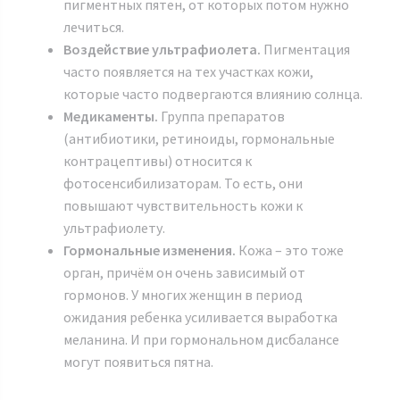
пигментных пятен, от которых потом нужно
лечиться.
Воздействие ультрафиолета.
Пигментация
часто появляется на тех участках кожи,
которые часто подвергаются влиянию солнца.
Медикаменты.
Группа препаратов
(антибиотики, ретиноиды, гормональные
контрацептивы) относится к
фотосенсибилизаторам. То есть, они
повышают чувствительность кожи к
ультрафиолету.
Гормональные изменения.
Кожа – это тоже
орган, причём он очень зависимый от
гормонов. У многих женщин в период
ожидания ребенка усиливается выработка
меланина. И при гормональном дисбалансе
могут появиться пятна.