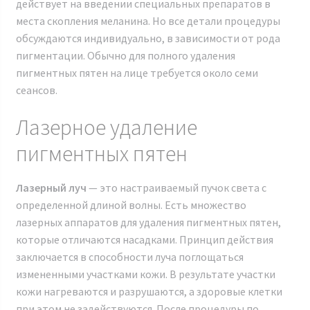
действует на введении специальных препаратов в
места скопления меланина. Но все детали процедуры
обсуждаются индивидуально, в зависимости от рода
пигментации. Обычно для полного удаления
пигментных пятен на лице требуется около семи
сеансов.
Лазерное удаление
пигментных пятен
Лазерный луч
— это настраиваемый пучок света с
определенной длиной волны. Есть множество
лазерных аппаратов для удаления пигментных пятен,
которые отличаются насадками. Принцип действия
заключается в способности луча поглощаться
измененными участками кожи. В результате участки
кожи нагреваются и разрушаются, а здоровые клетки
при этом не задействуются. После процедуры по