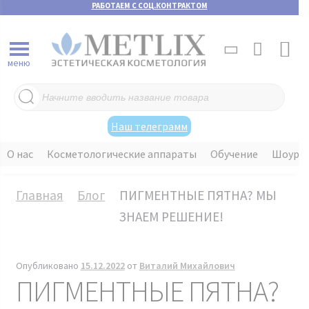
РАБОТАЕМ С СОЦ.КОНТРАКТОМ
меню
Поиск
товаров
Наш телеграмм
О нас
Косметологические аппараты
Обучение
Шоуру
Главная
Блог
ПИГМЕНТНЫЕ ПЯТНА? МЫ
ЗНАЕМ РЕШЕНИЕ!
Опубликовано
15.12.2022
от
Виталий Михайлович
ПИГМЕНТНЫЕ ПЯТНА?