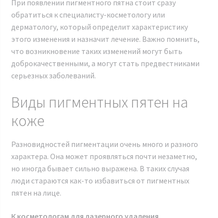
При появлении пигментного пятна стоит сразу
обратиться к специалисту-косметологу или
дерматологу, который определит характеристику
этого изменения и назначит лечение. Важно помнить,
что возникновение таких изменений могут быть
доброкачественными, а могут стать предвестниками
серьезных заболеваний.
Виды пигментных пятен на
коже
Разновидностей пигментации очень много и разного
характера. Она может проявляться почти незаметно,
но иногда бывает сильно выражена. В таких случая
люди стараются как-то избавиться от пигментных
пятен на лице.
К косметологам для лазерного удаления