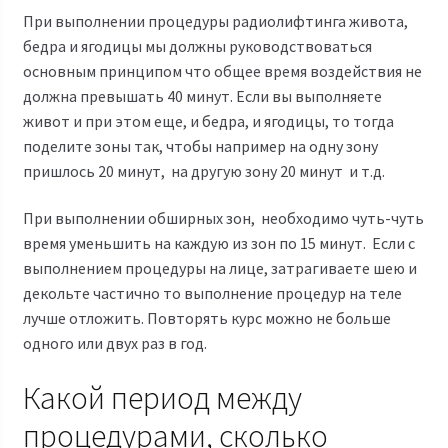
При выполнении процедуры
радиолифтинга
живота,
бедра и ягодицы мы должны руководствоваться
основным принципом что общее время воздействия не
должна превышать 40 минут. Если вы выполняете
живот и при этом еще, и бедра, и ягодицы, то тогда
поделите зоны так, чтобы например на одну зону
пришлось 20 минут, на другую зону 20 минут и т.д.
При выполнении обширных зон, необходимо чуть-чуть
время уменьшить на каждую из зон по 15 минут. Если с
выполнением процедуры на лице, затрагиваете шею и
декольте частично то выполнение процедур на теле
лучше отложить. Повторять курс можно не больше
одного или двух раз в год.
Какой период между
процедурами, сколько