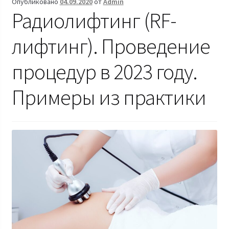
Опубликовано
04.09.2020
от
Admin
Радиолифтинг (RF-
лифтинг). Проведение
процедур в 2023 году.
Примеры из практики