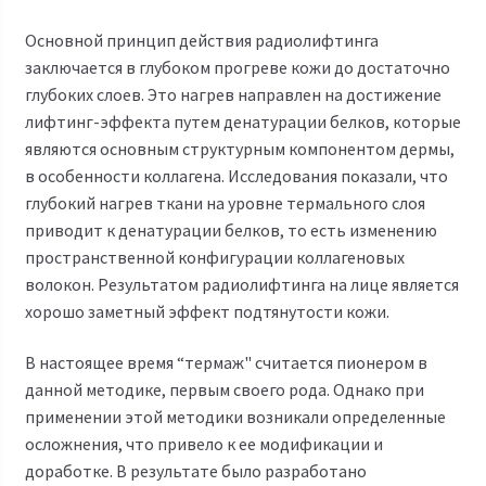
Основной принцип действия радиолифтинга
заключается в глубоком прогреве кожи до достаточно
глубоких слоев. Это нагрев направлен на достижение
лифтинг-эффекта путем денатурации белков, которые
являются основным структурным компонентом дермы,
в особенности коллагена. Исследования показали, что
глубокий нагрев ткани на уровне термального слоя
приводит к денатурации белков, то есть изменению
пространственной конфигурации коллагеновых
волокон. Результатом радиолифтинга на лице является
хорошо заметный эффект подтянутости кожи.
В настоящее время “термаж" считается пионером в
данной методике, первым своего рода. Однако при
применении этой методики возникали определенные
осложнения, что привело к ее модификации и
доработке. В результате было разработано