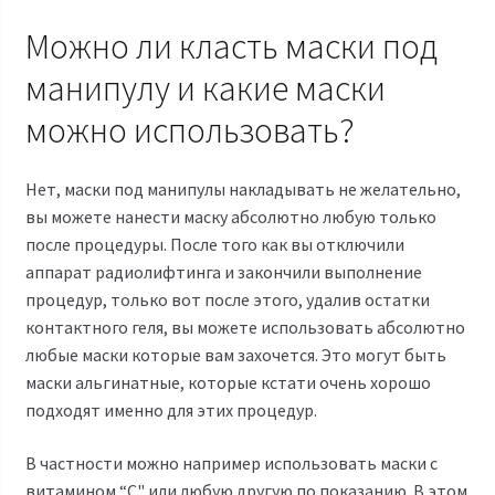
Можно ли класть маски под
манипулу и какие маски
можно использовать?
Нет, маски под манипулы накладывать не желательно,
вы можете нанести маску абсолютно любую только
после процедуры. После того как вы отключили
аппарат
радиолифтинга
и закончили выполнение
процедур, только вот после этого, удалив остатки
контактного геля, вы можете использовать абсолютно
любые маски которые вам захочется. Это могут быть
маски альгинатные, которые кстати очень хорошо
подходят именно для этих процедур.
В частности можно например использовать маски с
витамином “С" или любую другую по показанию. В этом