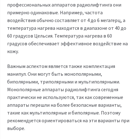
профессиональных аппаратов радиолифтинга они
примерно одинаковые. Например, частота
воздействия обычно составляет от 4 до 6 мегагерц, а
температура нагрева находится в диапазоне от 40 до
60 градусов Цельсия. Температура нагрева в 60
градусов обеспечивает эффективное воздействие на
кожу.
Важным аспектом является также комплектация
манипул. Они могут быть монополярными,
биполярными, триполярными и мультиполярными.
Монополярные аппараты радиолифтинга сегодня
практически не используются, так как современные
аппараты перешли на более безопасные варианты,
такие как мультиполярные и биполярные. Поэтому
рекомендуется ориентироваться на эти варианты при
выборе.