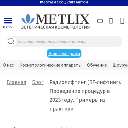
РАБОТАЕМ С СОЦ.КОНТРАКТОМ
меню
Поиск
товаров
Наш телеграмм
О нас
Косметологические аппараты
Обучение
Шоуру
Главная
Блог
Радиолифтинг (RF-лифтинг).
Проведение процедур в
2023 году. Примеры из
практики