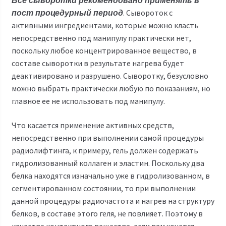
Все сыворотки рекомендовано применять в
. Сывороток с
пост процедурный период
активными ингредиентами, которые можно класть
непосредственно под манипулу практически нет,
поскольку любое концентрированное вещество, в
составе сыворотки в результате нагрева будет
деактивировано и разрушено.
Сыворотку, безусловно
можно выбрать практически любую по показаниям, но
главное ее не использовать под манипулу.
Что касается применение активных средств,
непосредственно при выполнении самой процедуры
радиолифтинга, к примеру, гель должен содержать
гидролизованный коллаген и эластин. Поскольку два
белка находятся изначально уже в гидролизованном, в
сегментированном состоянии, то при выполнении
данной процедуры радиочастота и нагрев на структуру
белков, в составе этого геля, не повлияет. Поэтому в
качестве контактного вещества, если вам хочется