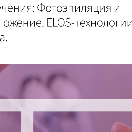
учения: Фотоэпиляция и
ожение. ELOS-технологии
а.