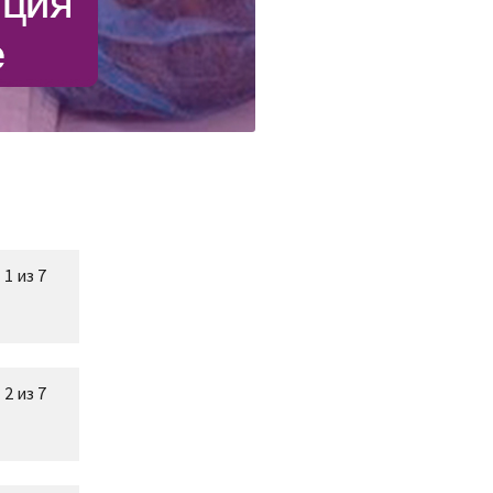
1 из 7
2 из 7