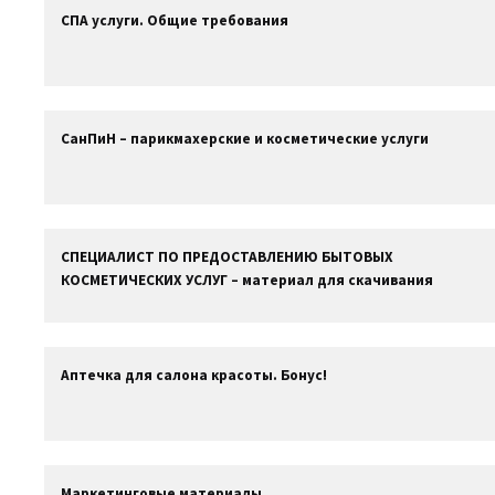
СПА услуги. Общие требования
СанПиН – парикмахерские и косметические услуги
СПЕЦИАЛИСТ ПО ПРЕДОСТАВЛЕНИЮ БЫТОВЫХ
КОСМЕТИЧЕСКИХ УСЛУГ – материал для скачивания
Аптечка для салона красоты. Бонус!
Маркетинговые материалы