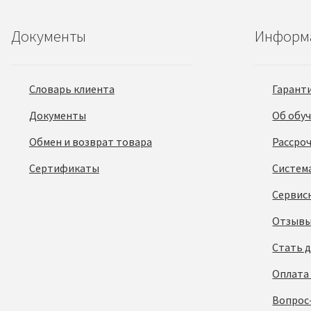
Документы
Информ
Словарь клиента
Гарант
Документы
Об обу
Обмен и возврат товара
Рассро
Сертификаты
Систем
Сервис
Отзывы
Стать 
Оплата
Вопрос