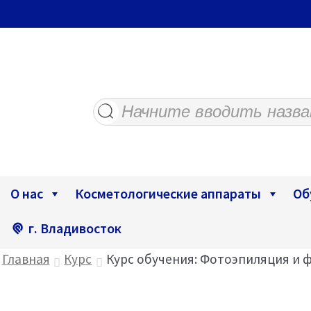
Поиск
товаров
О нас
Косметологические аппараты
Об
г. Владивосток
Главная
Курс
Курс обучения: Фотоэпиляция и 