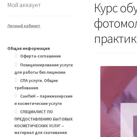
Курс об
Мой аккаунт
фотомол
Личный кабинет
практик
Общая информация
Оферта-соглашение
Позиционирование услуги
для работы без лицензии
СПА услуги. Общие
требования
СанПиН – парикмахерские
и косметические услуги
СПЕЦИАЛИСТ ПО
ПРЕДОСТАВЛЕНИЮ БЫТОВЫХ
КОСМЕТИЧЕСКИХ УСЛУГ –
материал для скачивания