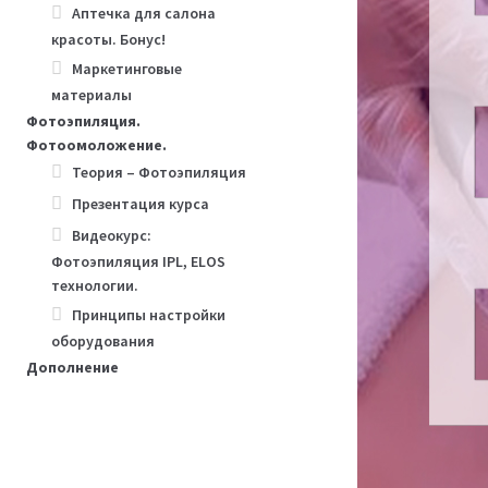
Аптечка для салона
красоты. Бонус!
Маркетинговые
материалы
Фотоэпиляция.
Фотоомоложение.
Теория – Фотоэпиляция
Презентация курса
Видеокурс:
Фотоэпиляция IPL, ELOS
технологии.
Принципы настройки
оборудования
Дополнение