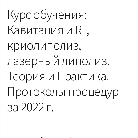
Курс обучения:
Кавитация и RF,
криолиполиз,
лазерный липолиз.
Теория и Практика.
Протоколы процедур
за 2022 г.