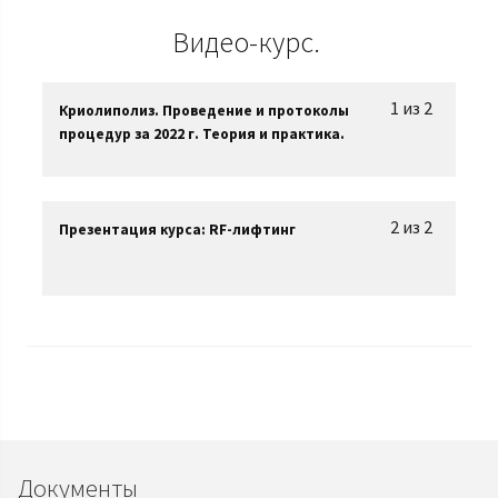
Видео-курс.
1 из 2
Криолиполиз. Проведение и протоколы
процедур за 2022 г. Теория и практика.
2 из 2
Презентация курса: RF-лифтинг
Документы