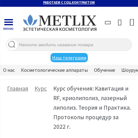
РАБОТАЕМ С СОЦ.КОНТРАКТОМ
меню
Поиск
товаров
Наш телеграмм
О нас
Косметологические аппараты
Обучение
Шоуру
Главная
Курс
Курс обучения: Кавитация и
RF, криолиполиз, лазерный
липолиз. Теория и Практика.
Протоколы процедур за
2022 г.