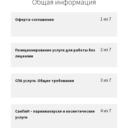
Общая информация
1 из 7
Оферта-соглашение
2 из 7
Позиционирование услуги для работы без
лицензии
3 из 7
СПА услуги. Общие требования
4 из 7
СанПиН – парикмахерске и косметические
услуги