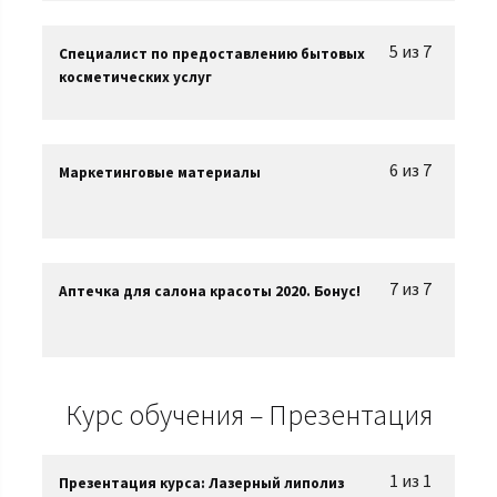
5 из 7
Специалист по предоставлению бытовых
косметических услуг
6 из 7
Маркетинговые материалы
7 из 7
Аптечка для салона красоты 2020. Бонус!
Курс обучения – Презентация
1 из 1
Презентация курса: Лазерный липолиз