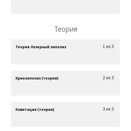
Теория
1 из 3
Теория Лазерный липолиз
2 из 3
Криолиполиз (теория)
3 из 3
Кавитация (теория)