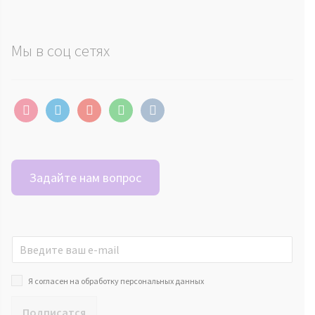
Мы в соц сетях
instagram
telegram
youtube
whatsapp
vkontakte
Задайте нам вопрос
Я согласен на обработку персональных данных
Подписатся