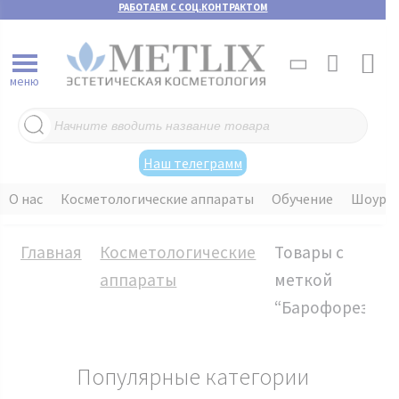
РАБОТАЕМ С СОЦ.КОНТРАКТОМ
меню
Поиск
товаров
Наш телеграмм
О нас
Косметологические аппараты
Обучение
Шоуру
Главная
Косметологические
Товары с
аппараты
меткой
“Барофорез”
Популярные категории