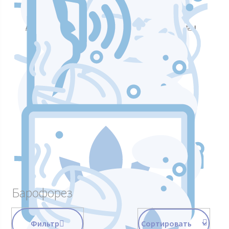
Аппараты для массажа и коррекции фигуры
Аппараты для лазерных процедур
Уход и подтяжка кожи лица
Аппараты мышечной стимуляции
Барофорез
Фильтр