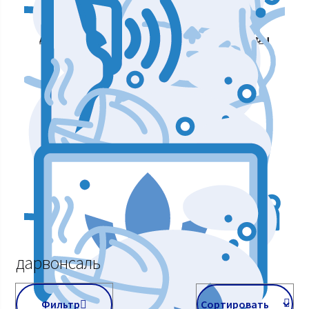
Аппараты для массажа и коррекции фигуры
Аппараты для лазерных процедур
Уход и подтяжка кожи лица
Аппараты мышечной стимуляции
дарвонсаль
Фильтр