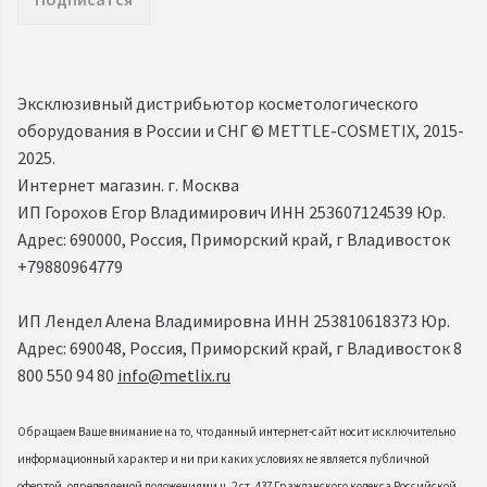
Эксклюзивный дистрибьютор косметологического
оборудования в России и СНГ ©️ METTLE-COSMETIX, 2015-
2025.
Интернет магазин. г. Москва
ИП Горохов Егор Владимирович ИНН 253607124539 Юр.
Адрес: 690000, Россия, Приморский край, г Владивосток
+79880964779
ИП Лендел Алена Владимировна ИНН 253810618373 Юр.
Адрес: 690048, Россия, Приморский край, г Владивосток 8
800 550 94 80
info@metlix.ru
Обращаем Ваше внимание на то, что данный интернет-сайт носит исключительно
информационный характер и ни при каких условиях не является публичной
офертой, определяемой положениями ч. 2 ст. 437 Гражданского кодекса Российской