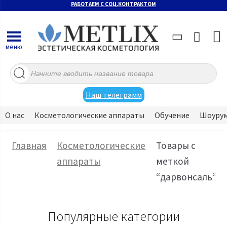
РАБОТАЕМ С СОЦ.КОНТРАКТОМ
меню
Поиск
товаров
Наш телеграмм
О нас
Косметологические аппараты
Обучение
Шоуру
Главная
Косметологические
Товары с
аппараты
меткой
“дарвонсаль”
Популярные категории