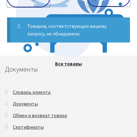
Косметологическое оборудование
Товаров, соответствующих вашему
Курсы косметологии. Видеообучение
запросу, не обнаружено.
Все товары
Документы
Словарь клиента
Документы
Обмен и возврат товара
Сертификаты