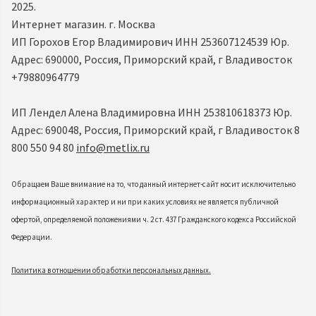
2025.
Интернет магазин. г. Москва
ИП Горохов Егор Владимирович ИНН 253607124539 Юр.
Адрес: 690000, Россия, Приморский край, г Владивосток
+79880964779
ИП Лендел Алена Владимировна ИНН 253810618373 Юр.
Адрес: 690048, Россия, Приморский край, г Владивосток 8
800 550 94 80
info@metlix.ru
Обращаем Ваше внимание на то, что данный интернет-сайт носит исключительно
информационный характер и ни при каких условиях не является публичной
офертой, определяемой положениями ч. 2 ст. 437 Гражданского кодекса Российской
Федерации.
Политика в отношении обработки персональных данных.