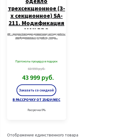
одеяло
трехсекционное (3-
х секционное) SA-
211. Модификация
MAX PRO
ИК - прогрев Благодаря деликатному методу работы
лимфодренажных устройств, теперь…
Протоколы процедур в подарок
60 999
руб.
43 999
руб.
Заказать со скидкой
В РАССРОЧКУ ОТ 2542 ₽/МЕС
Рассрочка 0%
Отображение единственного товара