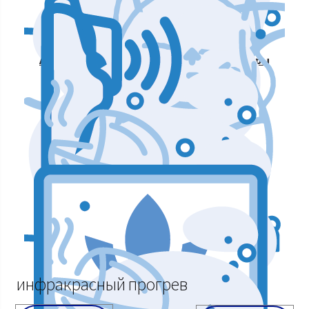
Аппараты для массажа и коррекции фигуры
Аппараты для лазерных процедур
Уход и подтяжка кожи лица
Аппараты мышечной стимуляции
инфракрасный прогрев