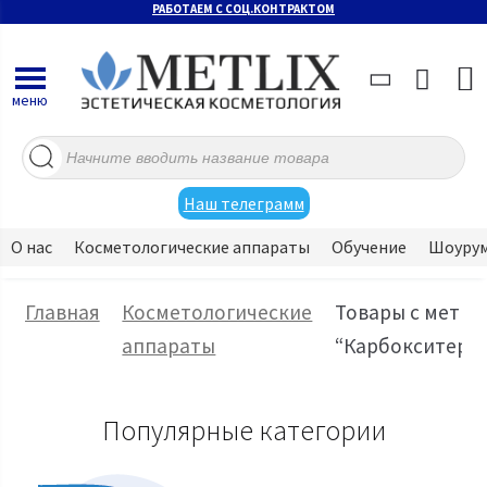
РАБОТАЕМ С СОЦ.КОНТРАКТОМ
меню
Поиск
товаров
Наш телеграмм
О нас
Косметологические аппараты
Обучение
Шоуру
Главная
Косметологические
Товары с метко
аппараты
“Карбокситера
Популярные категории