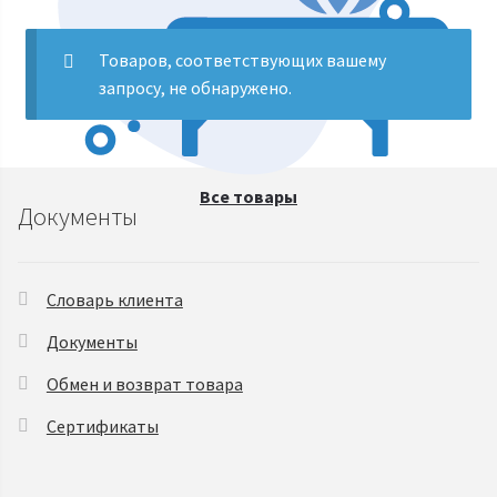
Товаров, соответствующих вашему
Курсы косметологии. Видеообучение
запросу, не обнаружено.
Все товары
Документы
Словарь клиента
Документы
Обмен и возврат товара
Сертификаты