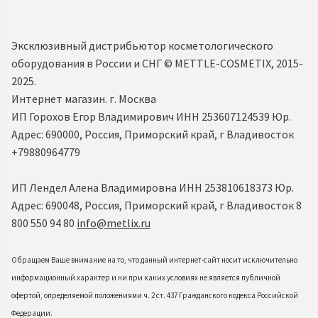
Эксклюзивный дистрибьютор косметологического
оборудования в России и СНГ ©️ METTLE-COSMETIX, 2015-
2025.
Интернет магазин. г. Москва
ИП Горохов Егор Владимирович ИНН 253607124539 Юр.
Адрес: 690000, Россия, Приморский край, г Владивосток
+79880964779
ИП Лендел Алена Владимировна ИНН 253810618373 Юр.
Адрес: 690048, Россия, Приморский край, г Владивосток 8
800 550 94 80
info@metlix.ru
Обращаем Ваше внимание на то, что данный интернет-сайт носит исключительно
информационный характер и ни при каких условиях не является публичной
офертой, определяемой положениями ч. 2 ст. 437 Гражданского кодекса Российской
Федерации.