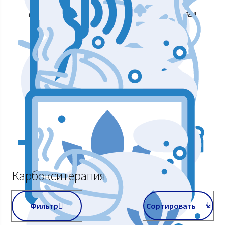
Аппараты для массажа и коррекции фигуры
Аппараты для лазерных процедур
Уход и подтяжка кожи лица
Аппараты мышечной стимуляции
Карбокситерапия
Фильтр
Косметологическое оборудование