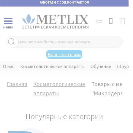
РАБОТАЕМ С СОЦ.КОНТРАКТОМ
меню
Поиск
товаров
Наш телеграмм
О нас
Косметологические аппараты
Обучение
Шоуру
Главная
Косметологические
Товары с метко
аппараты
“Микродермабр
Популярные категории