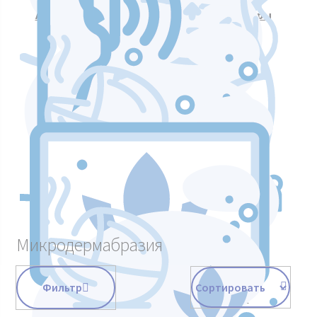
Аппараты для массажа и коррекции фигуры
Аппараты для лазерных процедур
Уход и подтяжка кожи лица
Аппараты мышечной стимуляции
Микродермабразия
Фильтр
Косметологическое оборудование