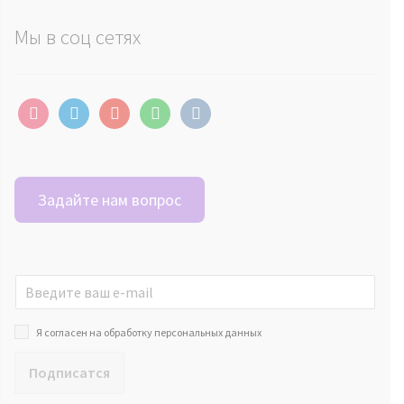
Мы в соц сетях
instagram
telegram
youtube
whatsapp
vkontakte
Задайте нам вопрос
Я согласен на обработку персональных данных
Подписатся