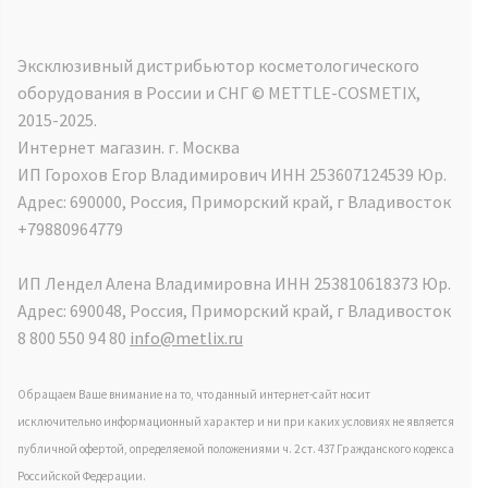
Эксклюзивный дистрибьютор косметологического
оборудования в России и СНГ ©️ METTLE-COSMETIX,
2015-2025.
Интернет магазин. г. Москва
ИП Горохов Егор Владимирович ИНН 253607124539 Юр.
Адрес: 690000, Россия, Приморский край, г Владивосток
+79880964779
ИП Лендел Алена Владимировна ИНН 253810618373 Юр.
Адрес: 690048, Россия, Приморский край, г Владивосток
8 800 550 94 80
info@metlix.ru
Обращаем Ваше внимание на то, что данный интернет-сайт носит
исключительно информационный характер и ни при каких условиях не является
публичной офертой, определяемой положениями ч. 2 ст. 437 Гражданского кодекса
Российской Федерации.