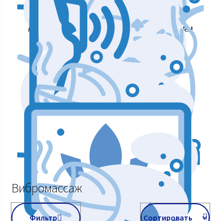
Аппараты для массажа и коррекции фигуры
Аппараты для лазерных процедур
Уход и подтяжка кожи лица
Аппараты мышечной стимуляции
Вибромассаж
Фильтр