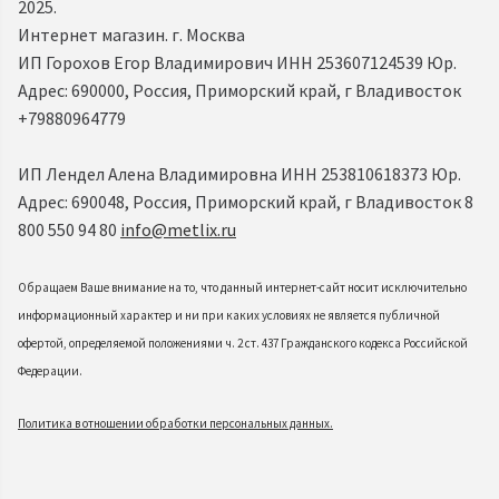
2025.
Интернет магазин. г. Москва
ИП Горохов Егор Владимирович ИНН 253607124539 Юр.
Адрес: 690000, Россия, Приморский край, г Владивосток
+79880964779
ИП Лендел Алена Владимировна ИНН 253810618373 Юр.
Адрес: 690048, Россия, Приморский край, г Владивосток 8
800 550 94 80
info@metlix.ru
Обращаем Ваше внимание на то, что данный интернет-сайт носит исключительно
информационный характер и ни при каких условиях не является публичной
офертой, определяемой положениями ч. 2 ст. 437 Гражданского кодекса Российской
Федерации.
Политика в отношении обработки персональных данных.