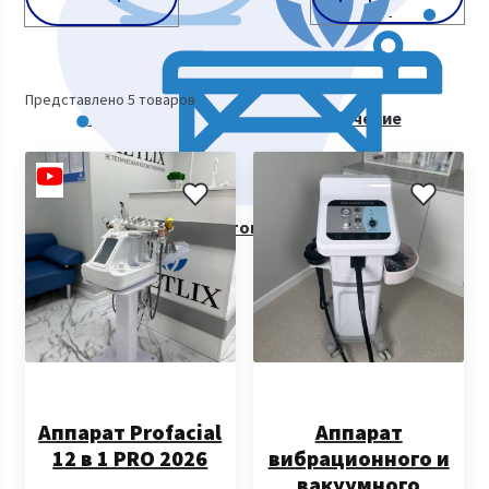
Косметологическое оборудование
Представлено 5 товаров
Курсы косметологии. Видеообучение
Все товары
Аппарат Profacial
Аппарат
12 в 1 PRO 2026
вибрационного и
вакуумного