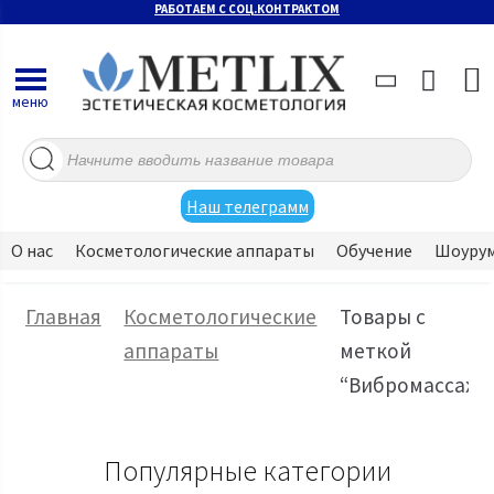
РАБОТАЕМ С СОЦ.КОНТРАКТОМ
меню
Поиск
товаров
Наш телеграмм
О нас
Косметологические аппараты
Обучение
Шоуру
Главная
Косметологические
Товары с
аппараты
меткой
“Вибромассаж”
Популярные категории