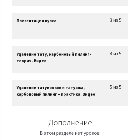
3 из 5
Презентация курса
4 из 5
Удаление тату, карбоновый пилинг-
теория. Видео
5 из 5
Удаление татуировок и татуажа,
карбоновый пилинг – практика. Видео
Дополнение
В этом разделе нет уроков.