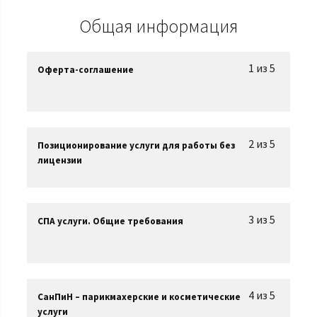
Общая информация
1 из 5
Оферта-соглашение
2 из 5
Позиционирование услуги для работы без
лицензии
3 из 5
СПА услуги. Общие требования
4 из 5
СанПиН – парикмахерские и косметические
услуги