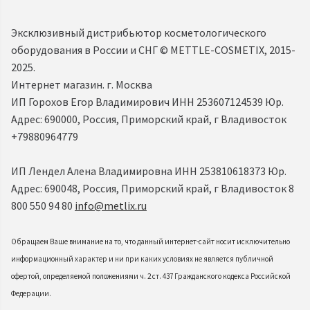
Эксклюзивный дистрибьютор косметологического
оборудования в России и СНГ ©️ METTLE-COSMETIX, 2015-
2025.
Интернет магазин. г. Москва
ИП Горохов Егор Владимирович ИНН 253607124539 Юр.
Адрес: 690000, Россия, Приморский край, г Владивосток
+79880964779
ИП Лендел Алена Владимировна ИНН 253810618373 Юр.
Адрес: 690048, Россия, Приморский край, г Владивосток 8
800 550 94 80
info@metlix.ru
Обращаем Ваше внимание на то, что данный интернет-сайт носит исключительно
информационный характер и ни при каких условиях не является публичной
офертой, определяемой положениями ч. 2 ст. 437 Гражданского кодекса Российской
Федерации.