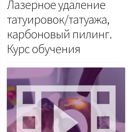
Лазерное удаление
татуировок/татуажа,
карбоновый пилинг.
Курс обучения