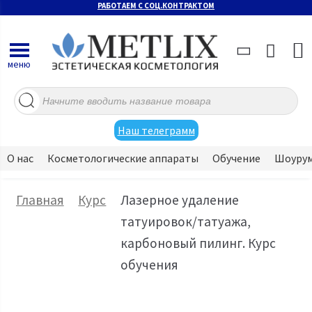
РАБОТАЕМ С СОЦ.КОНТРАКТОМ
меню
Поиск
товаров
Наш телеграмм
О нас
Косметологические аппараты
Обучение
Шоуру
Главная
Курс
Лазерное удаление
татуировок/татуажа,
карбоновый пилинг. Курс
обучения