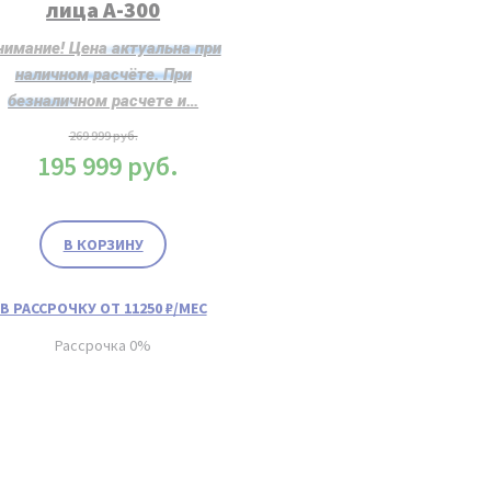
лица A-300
нимание! Цена актуальна при
наличном расчёте. При
безналичном расчете и…
269 999
руб.
195 999
руб.
В КОРЗИНУ
В РАССРОЧКУ ОТ 11250 ₽/МЕС
Рассрочка 0%