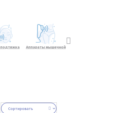
и подтяжка
Аппараты мышечной
Косметологическое
и лица
стимуляции
оборудование