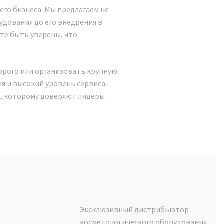
его бизнеса. Мы предлагаем не
удования до его внедрения в
ете быть уверены, что
дорого или организовать крупную
я и высокий уровень сервиса.
е, которому доверяют лидеры
Эксклюзивный дистрибьютор
косметологического оборудования