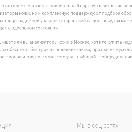
осто интернет-магазин, а полноценный партнёр в развитии ваш
изаторы кожи, но и комплексную поддержку: от подбора обор
лагодаря надёжной упаковке с гарантией на доставку, вы мож
ет в идеальном состоянии.
, ищете ли вы анализаторы кожи в Москве, хотите купить не
tlix обеспечит быстрое выполнение заказа, прозрачные услови
фессиональному росту уже сегодня – выбирайте оборудовани
ация
Мы в соц сетях