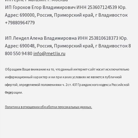
ИП Горохов Егор Владимирович ИНН 253607124539 Юр.
Адрес: 690000, Россия, Приморский край, г Владивосток
+79880964779
ИП Лендел Алена Владимировна ИНН 253810618373 Юр.
Адрес: 690048, Россия, Приморский край, г Владивосток 8
800 550 94 80
info@metlix.ru
Обращаем Ваше внимание на то, что данный интернет-сайт носит исключительно
информационный характер и ни при каких условиях не является публичной
офертой, определяемой положениями ч. 2 ст. 437 Гражданского кодекса Российской
Федерации.
Политика в отношении обработки персональных данных.