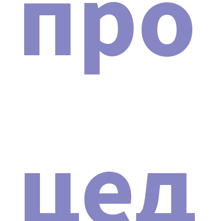
про
цед
Сертификат о допуске
ДОКУМЕНТЫ