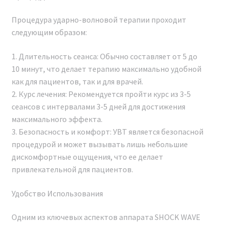
Процедура ударно-волновой терапии проходит
следующим образом:
1. Длительность сеанса: Обычно составляет от 5 до
10 минут, что делает терапию максимально удобной
как для пациентов, так и для врачей.
2. Курс лечения: Рекомендуется пройти курс из 3-5
сеансов с интервалами 3-5 дней для достижения
максимального эффекта.
3. Безопасность и комфорт: УВТ является безопасной
процедурой и может вызывать лишь небольшие
дискомфортные ощущения, что ее делает
Наши сертификаты и документы
привлекательной для пациентов.
ОБУЧЕНИЕ РАБОТЕ НА
Удобство Использования
АППАРАТЕ Аппарат ударно-
Одним из ключевых аспектов аппарата SHOCK WAVE