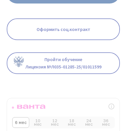
Оформить соц.контракт
Пройти обучение
Лицензия №Л035-01285-25/01011599
10
12
18
24
36
6 мес
мес
мес
мес
мес
мес