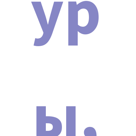
ур
ы,
Мы официальный представитель
завода по производству
косметологических аппаратов