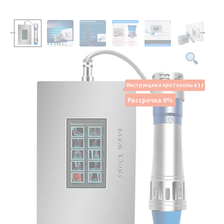
Инструкция и протоколы в
Рассрочка 0%