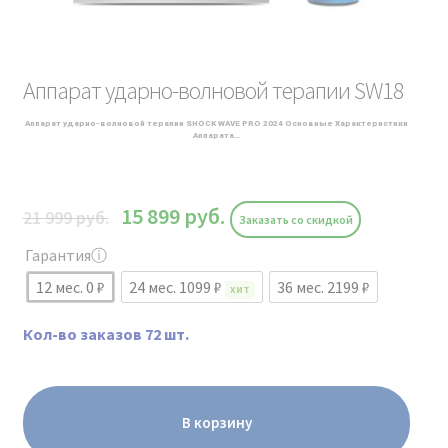
Аппарат ударно-волновой терапии SW18
Аппарат ударно-волновой терапии SHOCK WAVE PRO 2024 Основные Характеристики
Аппарата…
15 899
руб.
21 999
руб.
Заказать со скидкой
Гарантия
ⓘ
12 мес. 0 ₽
24 мес. 1099 ₽
36 мес. 2199 ₽
ХИТ
Кол-во заказов 72 шт.
В корзину