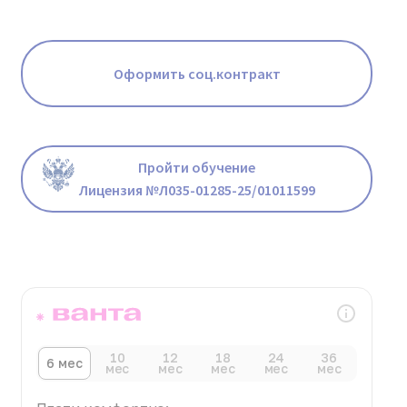
Оформить соц.контракт
Пройти обучение
Лицензия №Л035-01285-25/01011599
10
12
18
24
36
6 мес
мес
мес
мес
мес
мес