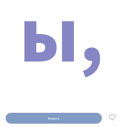
ы,
Купить