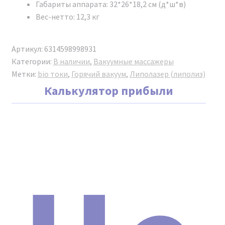
Габариты аппарата: 32*26*18,2 см (д*ш*в)
Вес-нетто: 12,3 кг
Артикул:
6314598998931
Категории:
В наличии
,
Вакуумные массажеры
Метки:
bio токи
,
Горячий вакуум
,
Липолазер (липолиз)
Калькулятор прибыли