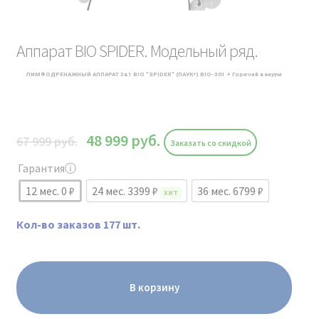
Аппарат BIO SPIDER. Модельный ряд.
ЛИМФОДРЕНАЖНЫЙ АППАРАТ 3в1 BIO "SPIDER" (ПАУК*) BIO-301 + Горячий вакуум
48 999
руб.
67 999
руб.
Заказать со скидкой
Гарантия
ⓘ
12 мес. 0 ₽
24 мес. 3399 ₽
36 мес. 6799 ₽
ХИТ
Кол-во заказов 177 шт.
В корзину