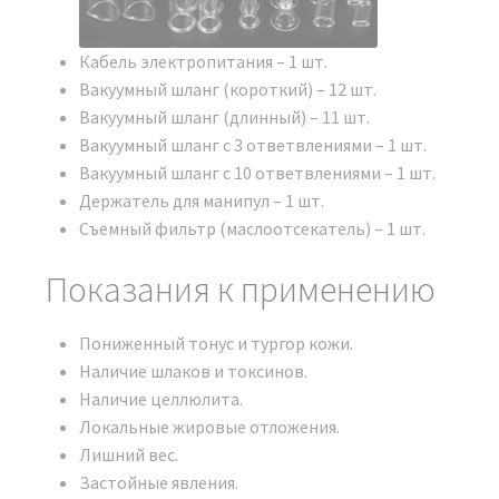
Кабель электропитания – 1 шт.
Вакуумный шланг (короткий) – 12 шт.
Вакуумный шланг (длинный) – 11 шт.
Вакуумный шланг с 3 ответвлениями – 1 шт.
Вакуумный шланг с 10 ответвлениями – 1 шт.
Держатель для манипул – 1 шт.
Съемный фильтр (маслоотсекатель) – 1 шт.
Показания к применению
Пониженный тонус и тургор кожи.
Сертификат о допуске
Наличие шлаков и токсинов.
Наличие целлюлита.
ДОКУМЕНТЫ
Локальные жировые отложения.
Лишний вес.
При покупке аппарата Аппарат BIO SPIDER
Застойные явления.
Модельный ряд 2024 г. вы получите документы в двух