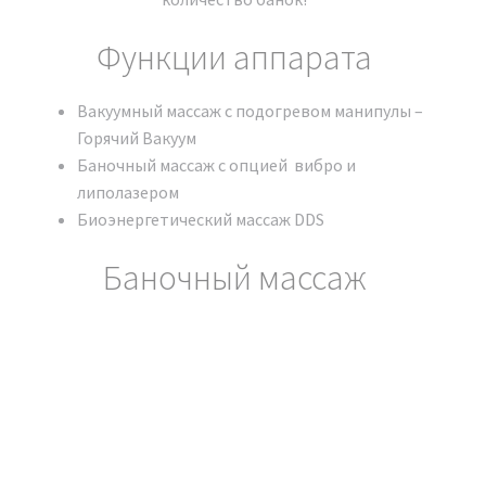
Функции аппарата
Вакуумный массаж с подогревом манипулы –
Горячий Вакуум
Баночный массаж с опцией вибро и
липолазером
Биоэнергетический массаж DDS
Баночный массаж
Наши сертификаты и документы
ОБУЧЕНИЕ РАБОТЕ НА
АППАРАТЕ Аппарат BIO
SPIDER Модельный ряд 2024