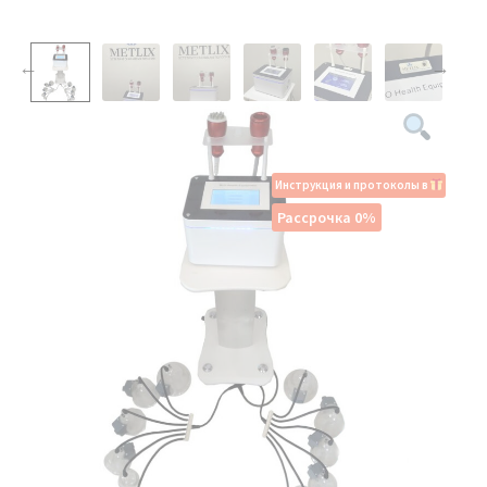
Инструкция и протоколы в
Рассрочка 0%