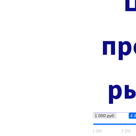
пр
ры
1 000 руб.
4 
1 000
3 250