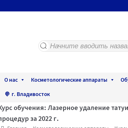
Поиск
товаров
О нас
Косметологические аппараты
Об
г. Владивосток
Курс обучения: Лазерное удаление тату
процедур за 2022 г.