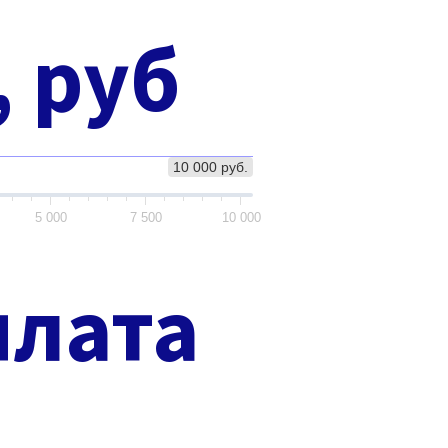
, руб
10 000 руб.
5 000
7 500
10 000
плата