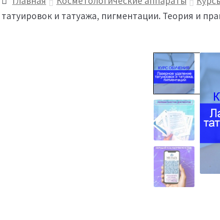
Главная
Косметологические аппараты
Курс
татуировок и татуажа, пигментации. Теория и пра