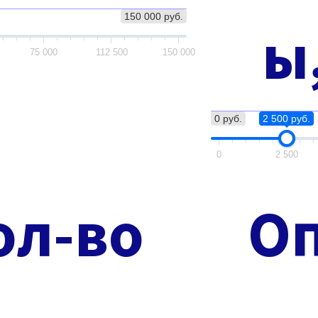
150 000 руб.
ы
75 000
112 500
150 000
0 руб.
2 500 руб.
0
2 500
ол-во
О