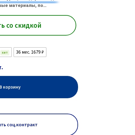
вые материалы, по…
ть со скидкой
₽
36 мес. 1679 ₽
ХИТ
т.
В корзину
ть соц.контракт