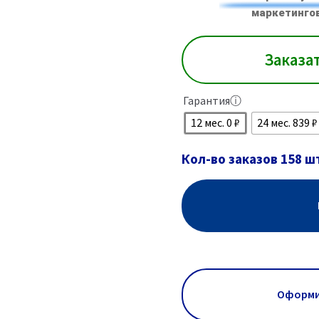
маркетинго
Заказа
Гарантия
ⓘ
12 мес. 0 ₽
24 мес. 839 
Кол-во заказов 158 ш
Оформи