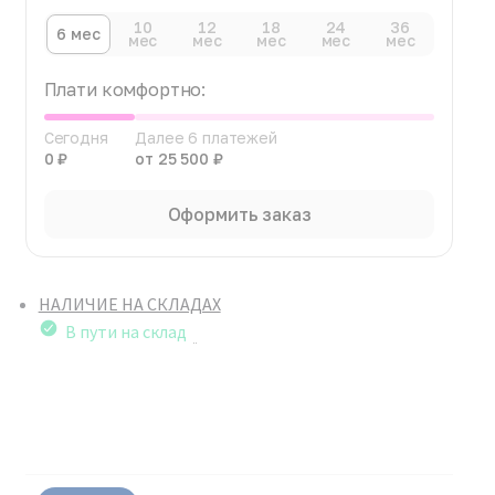
10
12
18
24
36
6 мес
мес
мес
мес
мес
мес
Плати комфортно:
Сегодня
Далее 6 платежей
0 ₽
от 25 500 ₽
Оформить заказ
НАЛИЧИЕ НА СКЛАДАХ
В пути на склад