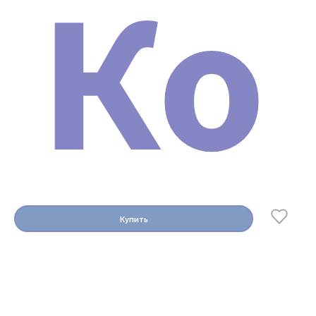
Ко
Купить