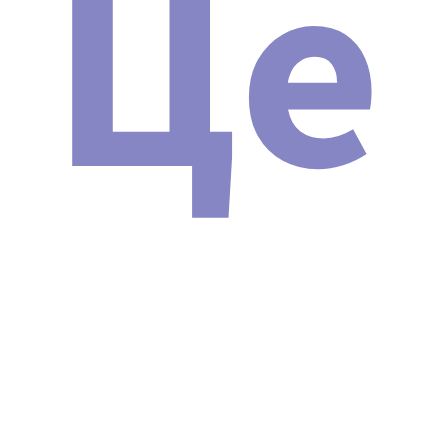
Це
Сертификат о допуске