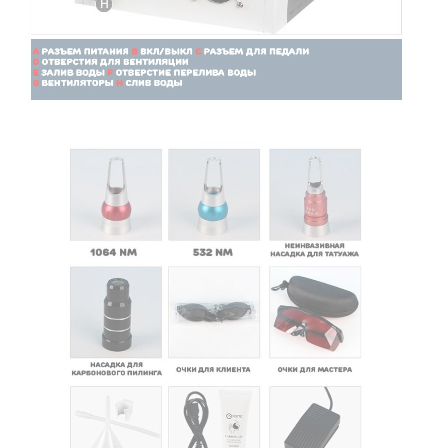
косметологи, готовые предоставить
профессиональную консультацию до и после
покупки, а также полное информационное и
консультационное сопровождение.