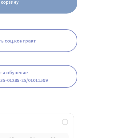
 корзину
ь соц.контракт
ти обучение
35-01285-25/01011599