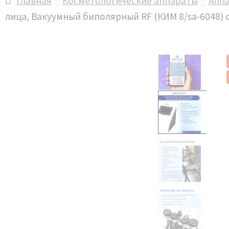
Главная
Косметологические аппараты
Апп
лица, Вакуумный биполярный RF (КИМ 8/sa-60