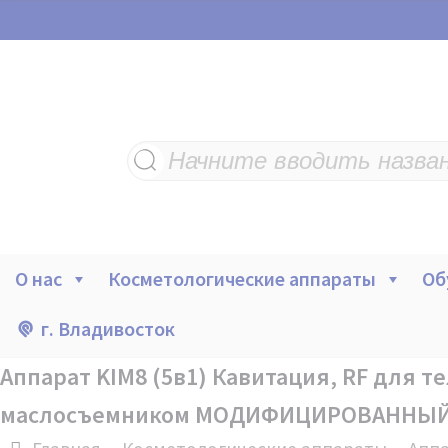
Поиск
товаров
О нас
Косметологические аппараты
Об
г. Владивосток
Аппарат KIM8 (5в1) Кавитация, RF для т
маслосъемником МОДИФИЦИРОВАННЫ