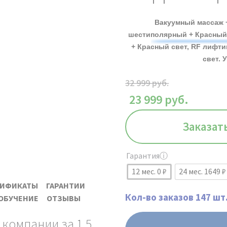
Вакуумный массаж +
шестиполярный + Красный 
+ Красный свет, RF лифт
свет. 
32 999
руб.
23 999
руб.
Заказат
Гарантия
ⓘ
12 мес. 0 ₽
24 мес. 1649 
ТИФИКАТЫ
ГАРАНТИИ
Кол-во заказов 147 шт
ОБУЧЕНИЕ
ОТЗЫВЫ
 компании за 1.5