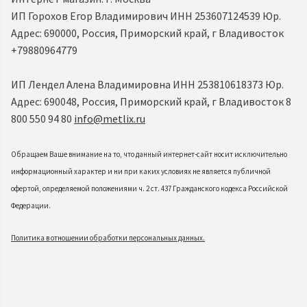
ИП Горохов Егор Владимирович ИНН 253607124539 Юр.
Адрес: 690000, Россия, Приморский край, г Владивосток
+79880964779
ИП Лендел Алена Владимировна ИНН 253810618373 Юр.
Адрес: 690048, Россия, Приморский край, г Владивосток 8
800 550 94 80
info@metlix.ru
Обращаем Ваше внимание на то, что данный интернет-сайт носит исключительно
информационный характер и ни при каких условиях не является публичной
офертой, определяемой положениями ч. 2 ст. 437 Гражданского кодекса Российской
Федерации.
Политика в отношении обработки персональных данных.